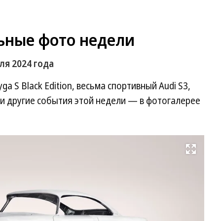
ьные фото недели
ля 2024 года
a S Black Edition, весьма спортивный Audi S3,
r и другие события этой недели — в фотогалерее
Развернуть на весь экран