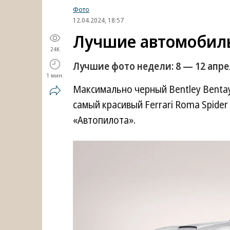
Фото
12.04.2024, 18:57
Лучшие автомобил
24K
Лучшие фото недели: 8 — 12 апре
1 мин.
Максимально черный Bentley Bentayg
самый красивый Ferrari Roma Spide
«Автопилота».