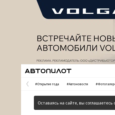
Реклама
Автопилот
#Открытие года
#Автоновости
#Фотогалер
Предыдущая
страница
Оставаясь на сайте, вы соглашаетесь 