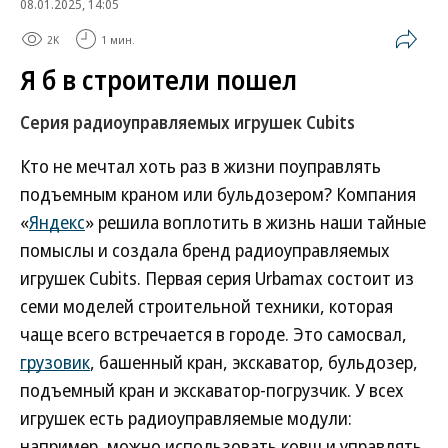
08.01.2025, 14:05
2K
1 мин.
Я б в строители пошел
Серия радиоуправляемых игрушек Cubits
Кто не мечтал хоть раз в жизни поуправлять
подъемным краном или бульдозером? Компания
«
Яндекс
» решила воплотить в жизнь наши тайные
помыслы и создала бренд радиоуправляемых
игрушек Cubits. Первая серия Urbamax состоит из
семи моделей строительной техники, которая
чаще всего встречается в городе. Это самосвал,
грузовик
, башенный кран, экскаватор, бульдозер,
подъемный кран и экскаватор-погрузчик. У всех
игрушек есть радиоуправляемые модули:
например, можно использовать ковш и управлять