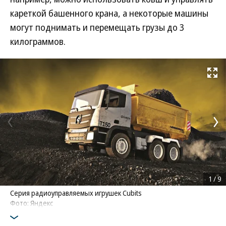
кареткой башенного крана, а некоторые машины
могут поднимать и перемещать грузы до 3
килограммов.
Развернуть на
1
/
9
Серия радиоуправляемых игрушек Cubits
Фото: Яндекс