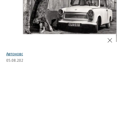
Автоновости
05.08.2026, 16:16
2K
1 мин.
BMW начала показывать
рекламу в автомобилях вопреки
обещаниям
Компания BMW начала показывать рекламный
контент на центральных дисплеях своих
автомобилей в рамках продвижения фильма