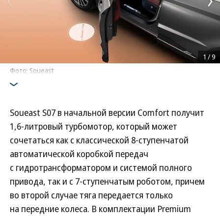
1
/
9
Фото: Soueast
Soueast S07 в начальной версии Comfort получит
1,6-литровый турбомотор, который может
сочетаться как с классической 8-ступенчатой
автоматической коробкой передач
с гидротрансформатором и системой полного
привода, так и с 7-ступенчатым роботом, причем
во второй случае тяга передается только
на передние колеса. В комплектации Premium