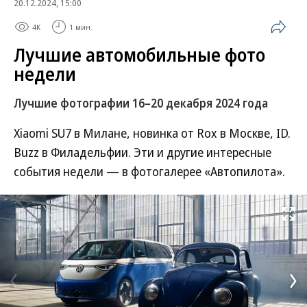
20.12.2024, 15:00
4K
1 мин.
Лучшие автомобильные фото
недели
Лучшие фотографии 16–20 декабря 2024 года
Xiaomi SU7 в Милане, новинка от Rox в Москве, ID.
Buzz в Филадельфии. Эти и другие интересные
события недели — в фотогалерее «Автопилота».
Развернуть на