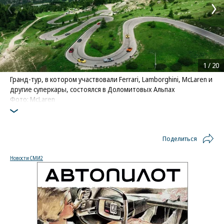
1
/
20
Гранд-тур, в котором участвовали Ferrari, Lamborghini, McLaren и
другие суперкары, состоялся в Доломитовых Альпах
Фото: McLaren
Поделиться
Новости СМИ2