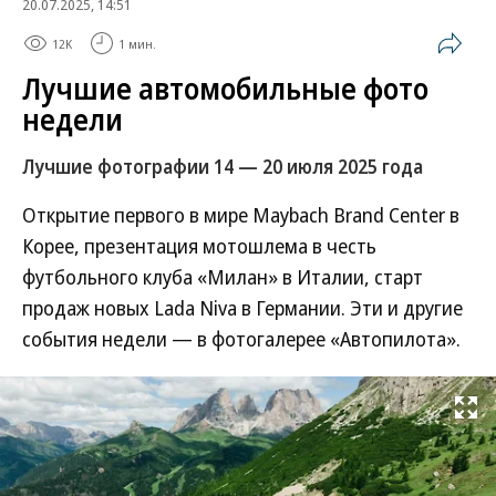
20.07.2025, 14:51
12K
1 мин.
Лучшие автомобильные фото
недели
Лучшие фотографии 14 — 20 июля 2025 года
Открытие первого в мире Maybach Brand Center в
Корее, презентация мотошлема в честь
футбольного клуба «Милан» в Италии, старт
продаж новых Lada Niva в Германии. Эти и другие
события недели — в фотогалерее «Автопилота».
Развернуть на