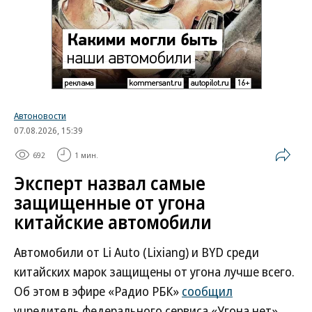
Автоновости
07.08.2026, 15:39
692
1 мин.
Эксперт назвал самые
защищенные от угона
китайские автомобили
Автомобили от Li Auto (Lixiang) и BYD среди
китайских марок защищены от угона лучше всего.
Об этом в эфире «Радио РБК»
сообщил
учредитель федерального сервиса «Угона.нет»