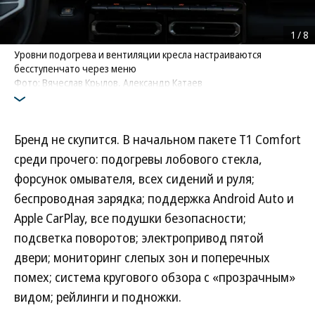
1
/
8
Уровни подогрева и вентиляции кресла настраиваются
бесступенчато через меню
Фото: Вячеслав Крылов, Александр Катаев
Бренд не скупится. В начальном пакете T1 Comfort
среди прочего: подогревы лобового стекла,
форсунок омывателя, всех сидений и руля;
беспроводная зарядка; поддержка Android Auto и
Apple CarPlay, все подушки безопасности;
подсветка поворотов; электропривод пятой
двери; мониторинг слепых зон и поперечных
помех; система кругового обзора с «прозрачным»
видом; рейлинги и подножки.