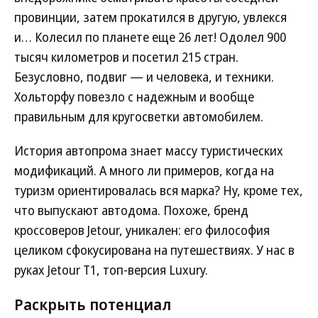
провинции, затем прокатился в другую, увлекся
и… Колесил по планете еще 26 лет! Одолел 900
тысяч километров и посетил 215 стран.
Безусловно, подвиг — и человека, и техники.
Хольторфу повезло с надежным и вообще
правильным для кругосветки автомобилем.
История автопрома знает массу туристических
модификаций. А много ли примеров, когда на
туризм ориентировалась вся марка? Ну, кроме тех,
что выпускают автодома. Похоже, бренд
кроссоверов Jetour, уникален: его философия
целиком сфокусирована на путешествиях. У нас в
руках Jetour T1, топ-версия Luxury.
Раскрыть потенциал