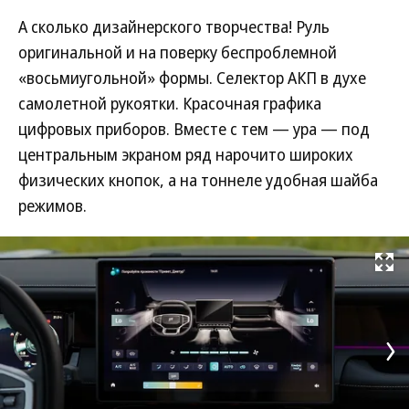
А сколько дизайнерского творчества! Руль
оригинальной и на поверку беспроблемной
«восьмиугольной» формы. Селектор АКП в духе
самолетной рукоятки. Красочная графика
цифровых приборов. Вместе с тем — ура — под
центральным экраном ряд нарочито широких
физических кнопок, а на тоннеле удобная шайба
режимов.
Развернуть на