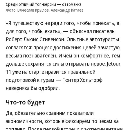
Среди отличий топ-версии — оттоманка
Фото: Вячеслав Крылов, Александр Катаев
«Я путешествую не ради того, чтобы приехать, а
для того, чтобы ехать», — объяснял писатель
Роберт Льюис Стивенсон. Опытные автотуристы
согласятся: процесс достижения целей зачастую
весьма познавателен. И чем он комфортнее, тем
дольше сохранятся силы открывать новое. Jetour
Т1 уже на старте нравится правильной
подготовкой к турам — Гюнтер Хольторф
наверняка бы одобрил.
Что-то будет
Да, обязательно сравним показатели
экономичности, которые фиксируем по чекам за
топливо. После первой встречи с экспериментами