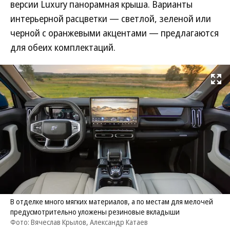
версии Luxury панорамная крыша. Варианты
интерьерной расцветки — светлой, зеленой или
черной с оранжевыми акцентами — предлагаются
для обеих комплектаций.
Развернуть на
В отделке много мягких материалов, а по местам для мелочей
предусмотрительно уложены резиновые вкладыши
Фото: Вячеслав Крылов, Александр Катаев