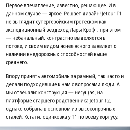
Первое впечатление, известно, решающее. И в
данном случае — яркое. Решает дизайн! Jetour T1
не выглядит супергеройским гротеском как
экспедиционный вездеход Лары Крофт, при этом
— небанальный, контрастно выделяется в
потоке, и своим видом яснее ясного заявляет о
наличии внедорожных способностей выше
среднего.
Впору принять автомобиль за рамный, так часто и
делали подходившие к нам с вопросами люди. А
мы отвечали: конструкция — несущая, на
платформе старшего родственника Jetour Т2,
однако собрана в основном из высокопрочных
сталей. Кстати, оцинковка у Т1 по всему корпусу.