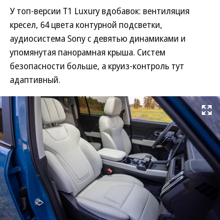
У топ-версии T1 Luxury вдобавок: вентиляция
кресел, 64 цвета контурной подсветки,
аудиосистема Sony с девятью динамиками и
упомянутая панорамная крыша. Систем
безопасности больше, а круиз-контроль тут
адаптивный.
Развернуть на