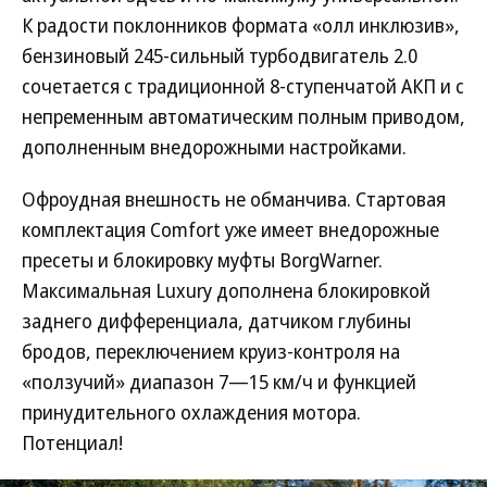
К радости поклонников формата «олл инклюзив»,
бензиновый 245-сильный турбодвигатель 2.0
сочетается с традиционной 8-ступенчатой АКП и с
непременным автоматическим полным приводом,
дополненным внедорожными настройками.
Офроудная внешность не обманчива. Стартовая
комплектация Comfort уже имеет внедорожные
пресеты и блокировку муфты BorgWarner.
Максимальная Luxury дополнена блокировкой
заднего дифференциала, датчиком глубины
бродов, переключением круиз-контроля на
«ползучий» диапазон 7—15 км/ч и функцией
принудительного охлаждения мотора.
Потенциал!