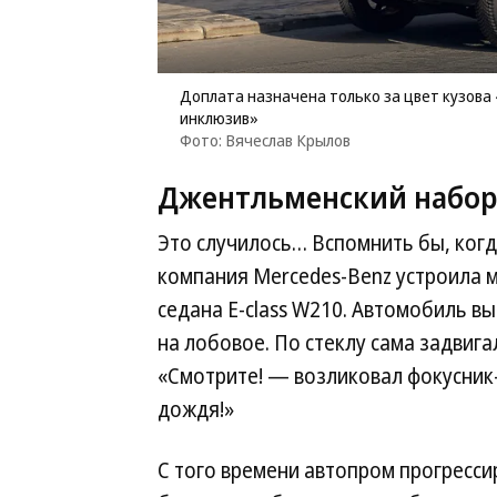
Доплата назначена только за цвет кузова 
инклюзив»
Фото: Вячеслав Крылов
Джентльменский набо
Это случилось… Вспомнить бы, когд
компания Mercedes-Benz устроила 
седана E-class W210. Автомобиль вы
на лобовое. По стеклу сама задвига
«Смотрите! — возликовал фокусник
дождя!»
С того времени автопром прогресси