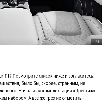
1
/
3
ur T1? Посмотрите список ниже и согласитесь,
ешествия, было бы, скорее, странным, не
сленного. Начальная комплектация «Престиж»
м набором. А все же грех не отметить