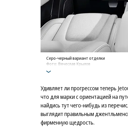
Серо-черный вариант отделки
Фото: Вячеслав Крылов
Удивляет ли прогрессом теперь Jeto
что для марки с ориентацией на пут
найдись тут чего-нибудь из перечи
выглядит правильным джентльменски
фирменную щедрость.