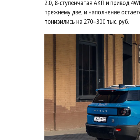
2.0, 8-ступенчатая АКП и привод 4W
прежнему две, и наполнение остает
понизились на 270–300 тыс. руб.