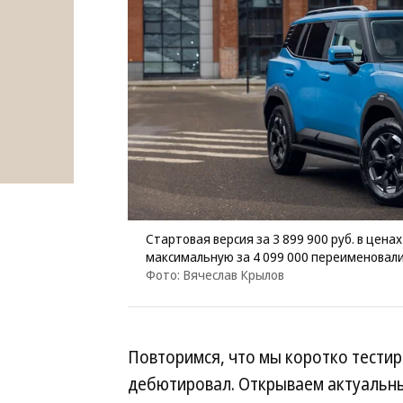
Стартовая версия за 3 899 900 руб. в цена
максимальную за 4 099 000 переименовал
Фото: Вячеслав Крылов
Повторимся, что мы коротко тестиро
дебютировал. Открываем актуальны