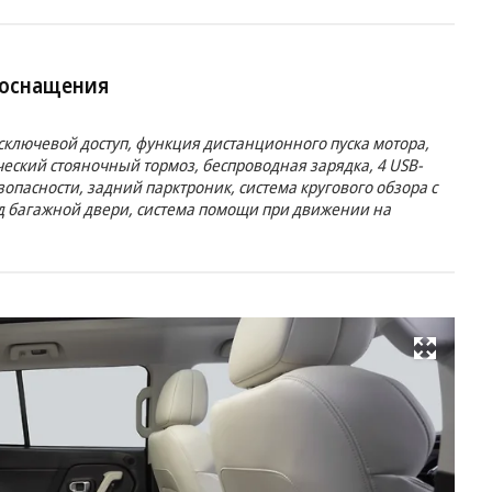
 оснащения
ключевой доступ, функция дистанционного пуска мотора,
еский стояночный тормоз, беспроводная зарядка, 4 USB-
опасности, задний парктроник, система кругового обзора с
д багажной двери, система помощи при движении на
Развернуть на весь экран