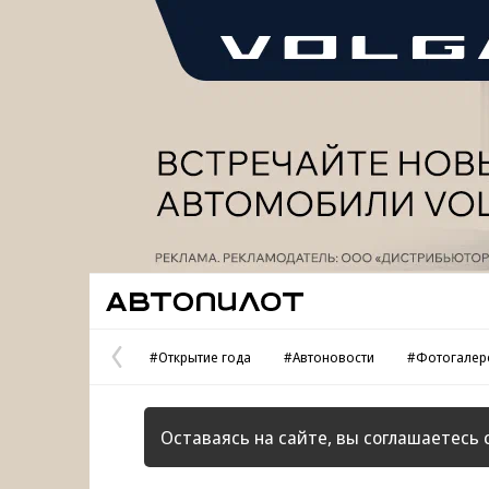
Реклама
Автопилот
#Открытие года
#Автоновости
#Фотогалер
Предыдущая
страница
Оставаясь на сайте, вы соглашаетесь 