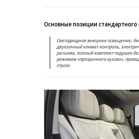
Основные позиции стандартного
Светодиодное внешнее освещение, бес
двухзонный климат-контроль, электрич
разъема, полный комплект подушек без
режимом «прозрачного кузова», приво
спуске.