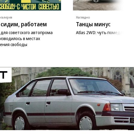
галерея
Наглядно
 сидим, работаем
Танцы минус
 для советского автопрома
Atlas 2WD: чуть помедленне
изводилось в местах
ения свободы