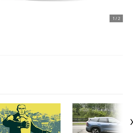
1
/
2