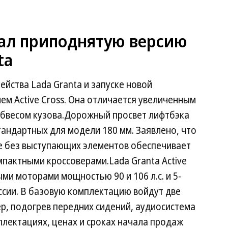
ал приподнятую версию
ta
йства Lada Granta и запуске новой
м Active Cross. Она отличается увеличенным
бвесом кузова.Дорожный просвет лифтбэка
тандартных для модели 180 мм. Заявлено, что
е без выступающих элементов обеспечивает
мпактными кроссоверами.Lada Granta Active
ми моторами мощностью 90 и 106 л.с. и 5-
ссии. В базовую комплектацию войдут две
р, подогрев передних сидений, аудиосистема
плектациях, ценах и сроках начала продаж