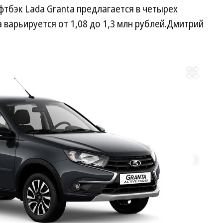
тбэк Lada Granta предлагается в четырех
 варьируется от 1,08 до 1,3 млн рублей.Дмитрий
Развернуть на весь экран