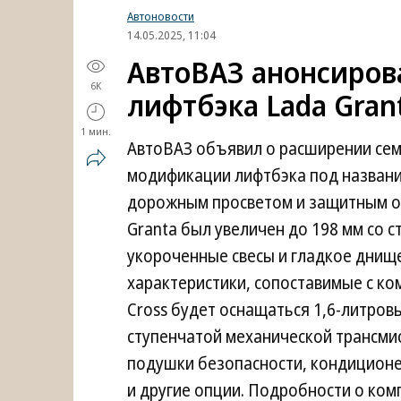
Автоновости
14.05.2025, 11:04
АвтоВАЗ анонсиров
6K
лифтбэка Lada Gran
1 мин.
АвтоВАЗ объявил о расширении семе
модификации лифтбэка под название
дорожным просветом и защитным о
Granta был увеличен до 198 мм со с
укороченные свесы и гладкое днищ
характеристики, сопоставимые с ко
Cross будет оснащаться 1,6-литровы
ступенчатой механической трансми
подушки безопасности, кондиционе
и другие опции. Подробности о ком