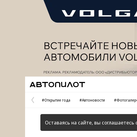
Реклама
Автопилот
#Открытие года
#Автоновости
#Фотогалер
Предыдущая
страница
Оставаясь на сайте, вы соглашаетесь 