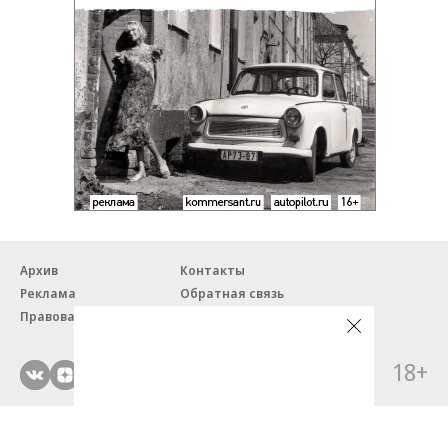
Архив
Контакты
Реклама
Обратная связь
Правовая информация
18+
© ЗАО «Автопилот».
Партнерские проекты/материалы, новости компаний, материалы