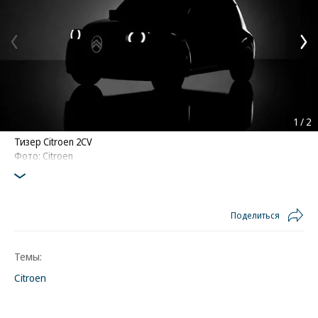
1
/
2
Тизер Citroen 2CV
Фото: Citroen
Поделиться
Темы:
Citroen