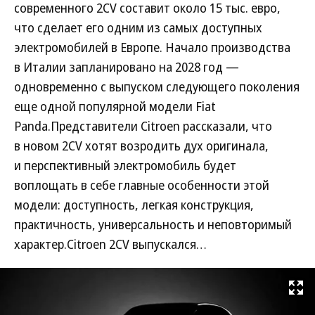
современного 2CV составит около 15 тыс. евро,
что сделает его одним из самых доступных
электромобилей в Европе. Начало производства
в Италии запланировано на 2028 год —
одновременно с выпуском следующего поколения
еще одной популярной модели Fiat
Panda.Представители Citroen рассказали, что
в новом 2CV хотят возродить дух оригинала,
и перспективный электромобиль будет
воплощать в себе главные особенности этой
модели: доступность, легкая конструкция,
практичность, универсальность и неповторимый
характер.Citroen 2CV выпускался…
Развернуть на