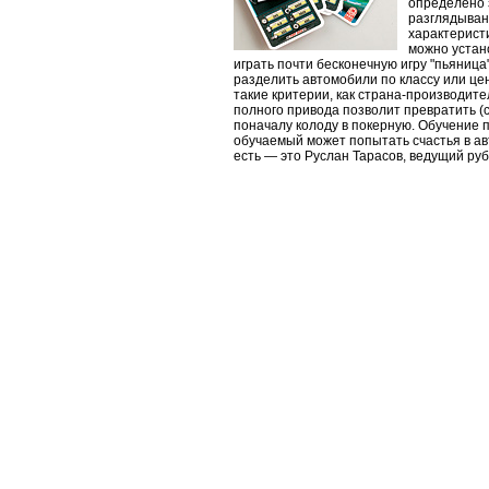
определено 
разглядывани
характерист
можно устан
играть почти бесконечную игру "пьяница
разделить автомобили по классу или цен
такие критерии, как страна-производите
полного привода позволит превратить (
поначалу колоду в покерную. Обучение п
обучаемый может попытать счастья в ав
есть — это Руслан Тарасов, ведущий руб