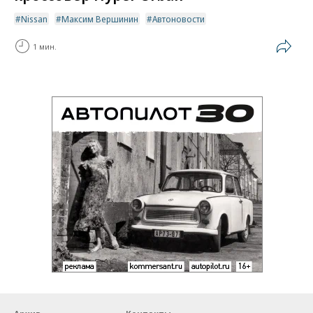
Nissan
Максим Вершинин
Автоновости
1 мин.