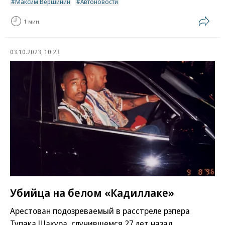
Максим Вершинин
Автоновости
1 мин.
03.10.2023, 10:23
Убийца на белом «Кадиллаке»
Арестован подозреваемый в расстреле рэпера
Тупака Шакура, случившемся 27 лет назад