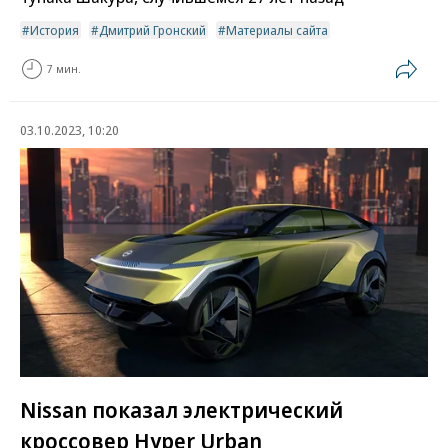
История
Дмитрий Гронский
Материалы сайта
7 мин.
03.10.2023, 10:20
Nissan показал электрический
кроссовер Hyper Urban