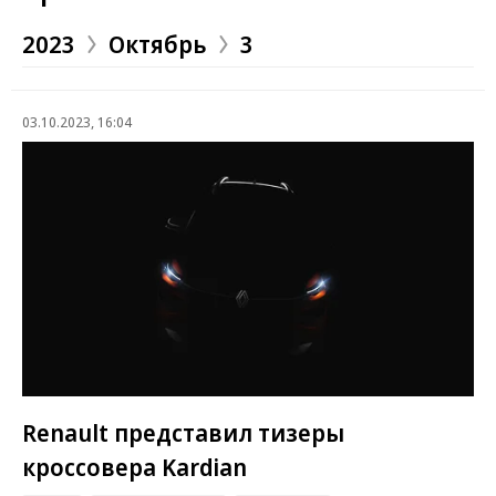
2023
Октябрь
3
03.10.2023, 16:04
Renault представил тизеры
кроссовера Kardian