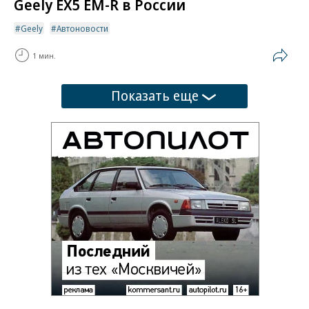
Geely EX5 EM-R в России
Geely
Автоновости
1 мин.
Показать еще