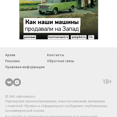
Архив
Контакты
Реклама
Обратная связь
Правовая информация
18+
© ЗАО «Автопилот».
Партнерские проекты/материалы, новости компаний, материалы
с пометкой «Промо» и «Официальное сообщение» опубликованы
на коммерческой основе.
На autopilot.ru применяются рекомендательные технологии.