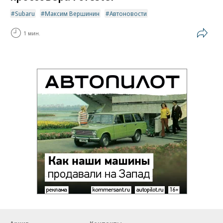
Subaru
Максим Вершинин
Автоновости
1 мин.