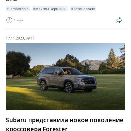
Lamborghini
Максим Вершинин
Автоновости
1 мин.
17.11.2023, 09:11
Subaru представила новое поколение
кроссовера Forester