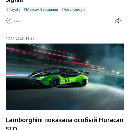
Toyota
Максим Вершинин
Автоновости
1 мин.
17.11.2023, 11:39
Lamborghini показала особый Huracan
STO