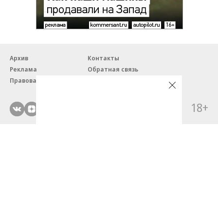
Архив
Контакты
Реклама
Обратная связь
Правовая информация
18+
© ЗАО «Автопилот».
Партнерские проекты/материалы, новости компаний, материалы
с пометкой «Промо» и «Официальное сообщение» опубликованы
на коммерческой основе.
На autopilot.ru применяются рекомендательные технологии.
Подробнее