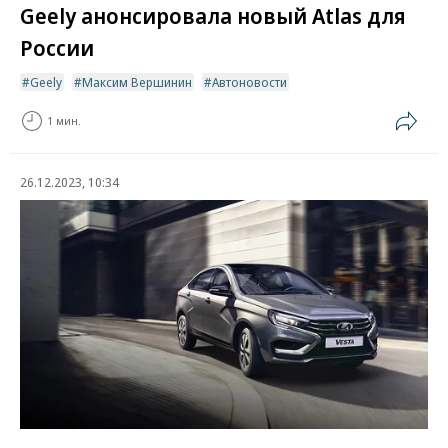
Geely анонсировала новый Atlas для
России
Geely
Максим Вершинин
Автоновости
1 мин.
26.12.2023, 10:34