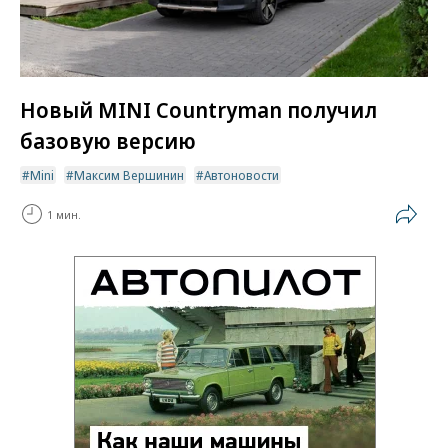
Новый MINI Countryman получил
базовую версию
Mini
Максим Вершинин
Автоновости
1 мин.