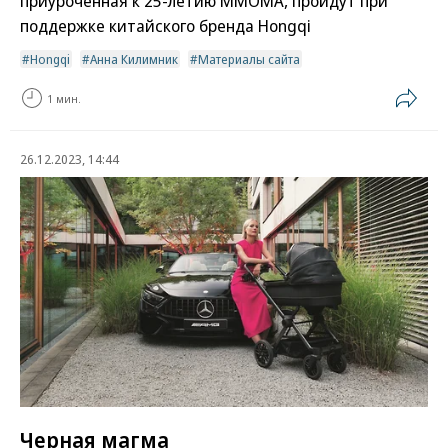
приуроченная к 25-летию ММОМА, пройдут при
поддержке китайского бренда Hongqi
Hongqi
Анна Килимник
Материалы сайта
1 мин.
26.12.2023, 14:44
Черная магма