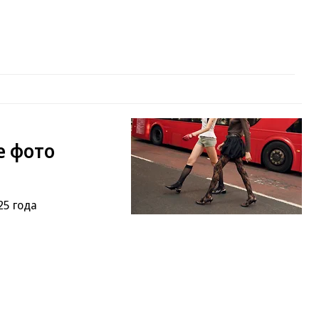
е фото
25 года