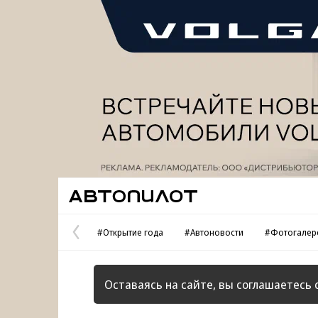
Реклама
Автопилот
#Открытие года
#Автоновости
#Фотогалер
Предыдущая
страница
Оставаясь на сайте, вы соглашаетесь 