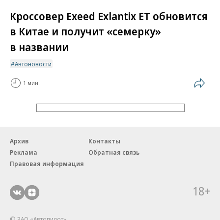
Кроссовер Exeed Exlantix ET обновится
в Китае и получит «семерку»
в названии
Автоновости
1 мин.
Архив
Контакты
Реклама
Обратная связь
Правовая информация
18+
© ЗАО «Автопилот».