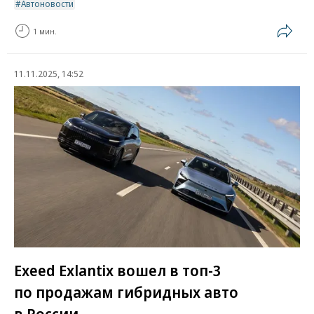
Автоновости
1 мин.
11.11.2025, 14:52
Exeed Exlantix вошел в топ-3
по продажам гибридных авто
в России