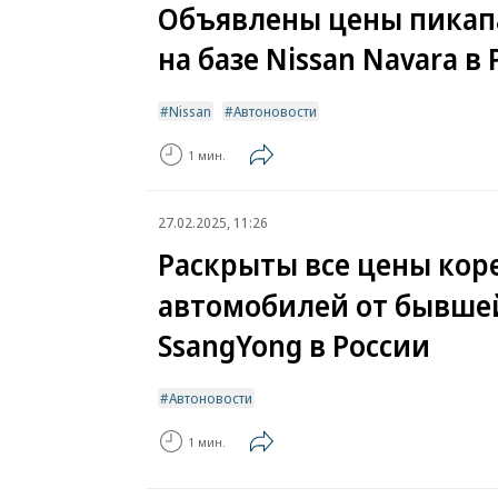
Объявлены цены пикап
на базе Nissan Navara в
Nissan
Автоновости
1 мин.
27.02.2025, 11:26
Раскрыты все цены кор
автомобилей от бывше
SsangYong в России
Автоновости
1 мин.