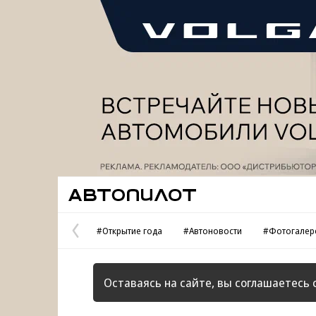
Реклама
Автопилот
#Открытие года
#Автоновости
#Фотогалер
Предыдущая
страница
Оставаясь на сайте, вы соглашаетесь 