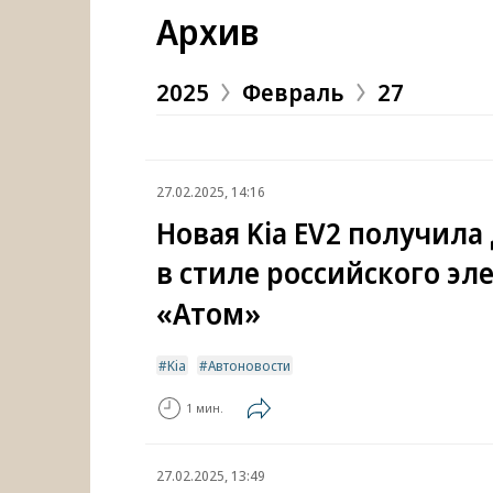
Архив
2025
Февраль
27
27.02.2025, 14:16
Новая Kia EV2 получила
в стиле российского эл
«Атом»
Kia
Автоновости
1 мин.
27.02.2025, 13:49