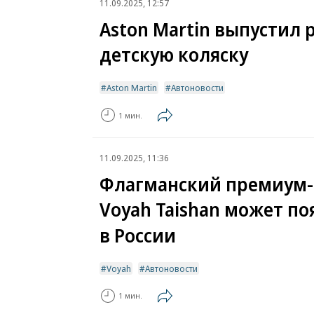
11.09.2025, 12:57
Aston Martin выпустил
детскую коляску
Aston Martin
Автоновости
1 мин.
11.09.2025, 11:36
Флагманский премиум-
Voyah Taishan может по
в России
Voyah
Автоновости
1 мин.