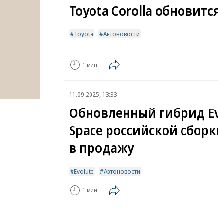
Toyota Corolla обновитс
Toyota
Автоновости
1 мин.
11.09.2025, 13:33
Обновленный гибрид Evo
Space российской сборк
в продажу
Evolute
Автоновости
1 мин.