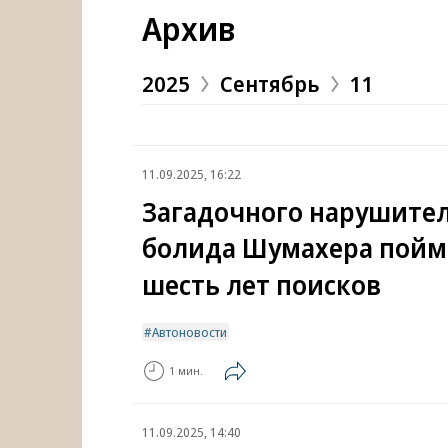
Архив
2025
Сентябрь
11
11.09.2025, 16:22
Загадочного нарушител
болида Шумахера пойм
шесть лет поисков
Автоновости
1 мин.
11.09.2025, 14:40