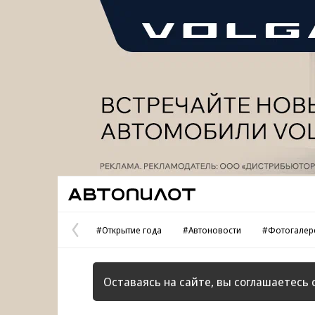
Реклама
Автопилот
#Открытие года
#Автоновости
#Фотогалер
Предыдущая
страница
Оставаясь на сайте, вы соглашаетесь 