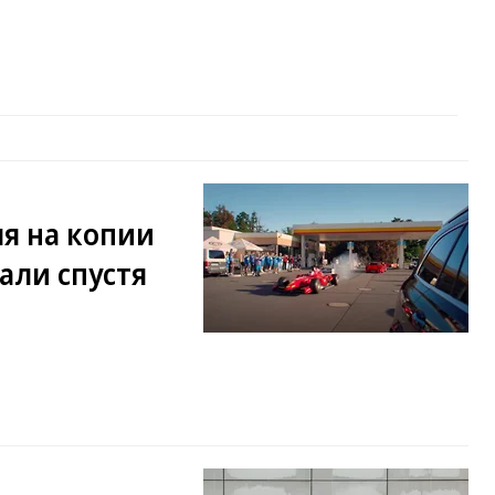
я на копии
али спустя