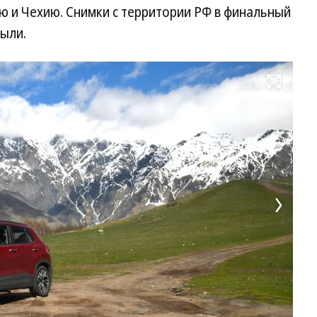
ю и Чехию. Снимки с территории РФ в финальный
ыли.
Развернуть на весь экран