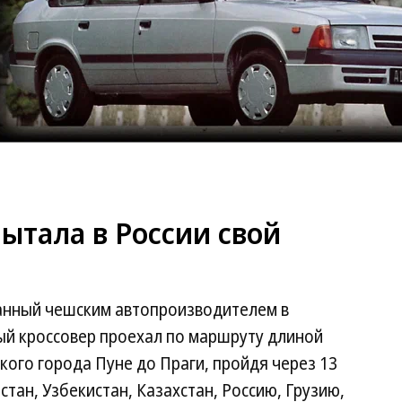
ытала в России свой
анный чешским автопроизводителем в
ый кроссовер проехал по маршруту длиной
кого города Пуне до Праги, пройдя через 13
стан, Узбекистан, Казахстан, Россию, Грузию,