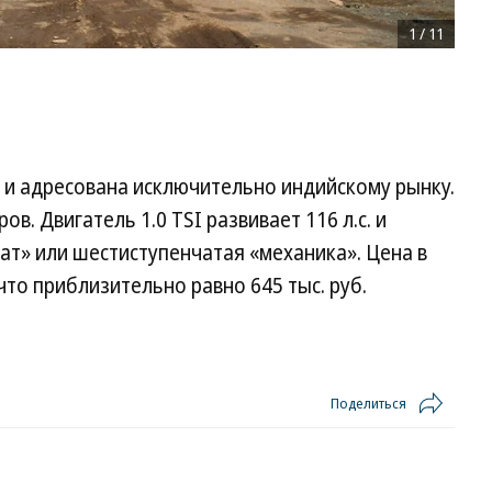
1
/
11
а и адресована исключительно индийскому рынку.
. Двигатель 1.0 TSI развивает 116 л.с. и
т» или шестиступенчатая «механика». Цена в
 что приблизительно равно 645 тыс. руб.
Поделиться