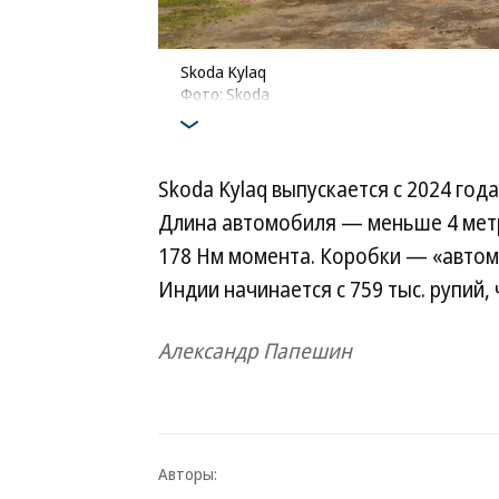
Skoda Kylaq
Фото: Skoda
Skoda Kylaq выпускается с 2024 год
Длина автомобиля — меньше 4 метров
178 Нм момента. Коробки — «автома
Индии начинается с 759 тыс. рупий,
Александр Папешин
Авторы: