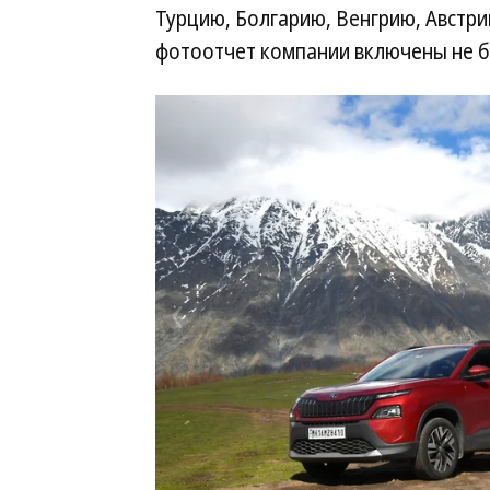
Турцию, Болгарию, Венгрию, Австри
фотоотчет компании включены не б