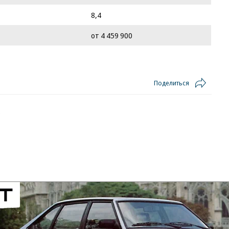
8,4
от 4 459 900
Поделиться
6