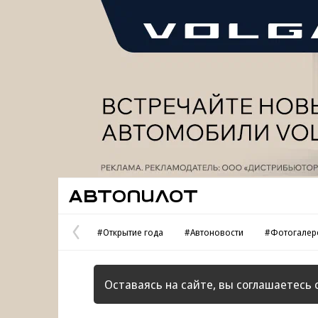
Реклама
Автопилот
#Открытие года
#Автоновости
#Фотогалер
Предыдущая
страница
Оставаясь на сайте, вы соглашаетесь 