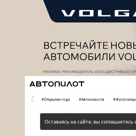
Реклама
Автопилот
#Открытие года
#Автоновости
#Фотогалер
Предыдущая
страница
Оставаясь на сайте, вы соглашаетесь 