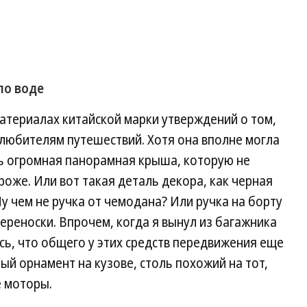
по воде
материалах китайской марки утверждений о том,
любителям путешествий. Хотя она вполне могла
ть огромная панорамная крыша, которую не
роже. Или вот такая деталь декора, как черная
Ну чем не ручка от чемодана? Или ручка на борту
ереноски. Впрочем, когда я вынул из багажника
сь, что общего у этих средств передвижения еще
ый орнамент на кузове, столь похожий на тот,
 моторы.