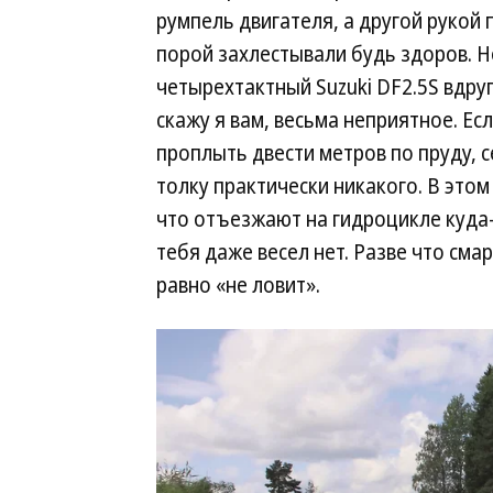
румпель двигателя, а другой рукой
порой захлестывали будь здоров. Н
четырехтактный Suzuki DF2.5S вдруг
скажу я вам, весьма неприятное. Ес
проплыть двести метров по пруду, с
толку практически никакого. В этом
что отъезжают на гидроцикле куда-
тебя даже весел нет. Разве что сма
равно «не ловит».