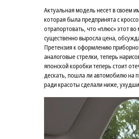
Актуальная модель несет в своем им
которая была предпринята с кроссо
отрапортовать, что «плюс» этот во 
существенно выросла цена, обсужда
Претензия к оформлению приборно
аналоговые стрелки, теперь нарисо
японской коробки теперь стоит оте
дескать, пошла ли автомобилю на п
ради красоты сделали ниже, ухудш