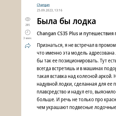
Changan
25.09.2023, 13:16
Была бы лодка
285
Changan CS35 Plus и путешествия 
3 мин.
Признаться, я не встречал в промо
что именно эта модель адресована 
бы так ее позиционировать. Тут ес
всегда встретишь и в машинах подо
такая вставка над колесной аркой. 
надувной лодки, сделанная для ее п
плавсредство и надул его, выяснило
больше. И речь не только про красн
чем украшают подвесные лодочные