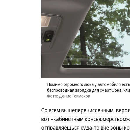
Помимо огромного люка у автомобиля есть
беспроводная зарядка для смартфона, кли
Фото: Денис Токмаков
Со всем вышеперечисленным, вероят
вот «кабинетным консьюмерством». 
отправляешься куда-то вне зоны ко