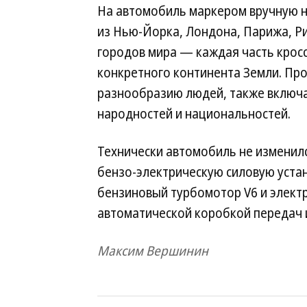
На автомобиль маркером вручную 
из Нью-Йорка, Лондона, Парижа, Ри
городов мира — каждая часть крос
конкретного континента Земли. Про
разнообразию людей, также включа
народностей и национальностей.
Технически автомобиль не изменилс
бензо-электрическую силовую уста
бензиновый турбомотор V6 и электр
автоматической коробкой передач 
Максим Вершинин