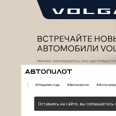
Реклама
Автопилот
#Открытие года
#Автоновости
#Фотогалер
Предыдущая
страница
Оставаясь на сайте, вы соглашаетесь 