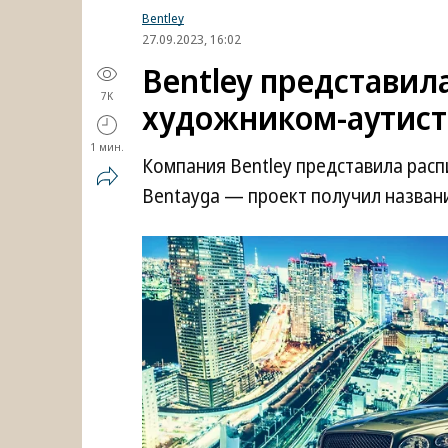
Bentley
27.09.2023, 16:02
Bentley представил
7K
художником-аутист
1 мин.
Компания Bentley представила рас
Bentayga — проект получил названи