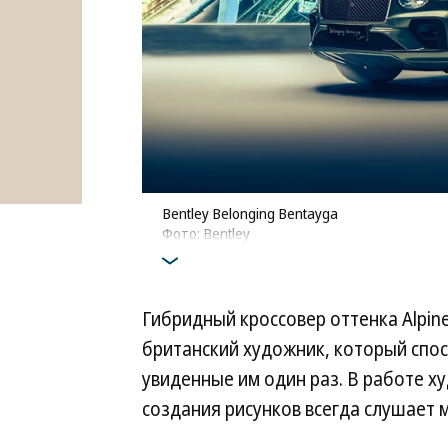
Bentley Belonging Bentayga
Фото: Bentley
Гибридный кроссовер оттенка Alpin
британский художник, который спо
увиденные им один раз. В работе ху
создания рисунков всегда слушает 