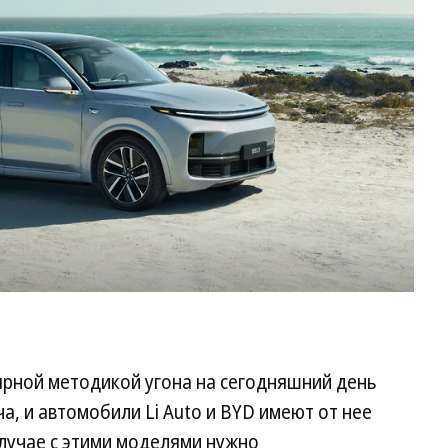
L9
Фо
Li
ярной методикой угона на сегодняшний день
а, и автомобили Li Auto и BYD имеют от нее
случае с этими моделями нужно