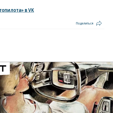
топилота» в VK
Поделиться