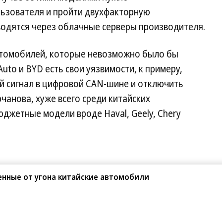
льзователя и пройти двухфакторную
водятся через облачные серверы производителя.
автомобилей, которые невозможно было бы
 Auto и BYD есть свои уязвимости, к примеру,
й сигнал в цифровой CAN-шине и отключить
чанова, хуже всего среди китайских
джетные модели вроде Haval, Geely, Chery
енные от угона китайские автомобили
Поделиться