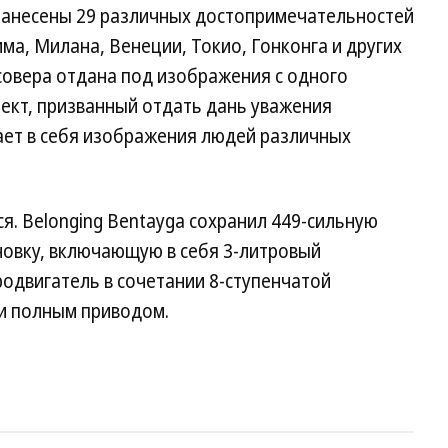
нанесены 29 различных достопримечательностей
ма, Милана, Венеции, Токио, Гонконга и других
совера отдана под изображения с одного
ект, призванный отдать дань уважения
ет в себя изображения людей различных
я. Belonging Bentayga сохранил 449-сильную
новку, включающую в себя 3-литровый
одвигатель в сочетании 8-ступенчатой
и полным приводом.