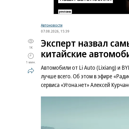
Автоновости
07.08.2026, 15:39
Эксперт назвал са
1K
китайские автомоб
1 мин.
Автомобили от Li Auto (Lixiang) и 
лучше всего. Об этом в эфире «Рад
сервиса «Угона.нет» Алексей Курчан