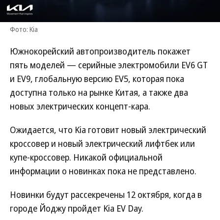
Фото: Kia
Южнокорейский автопроизводитель покажет
пять моделей — серийные электромобили EV6 GT
и EV9, глобальную версию EV5, которая пока
доступна только на рынке Китая, а также два
новых электрических концепт-кара.
Ожидается, что Kia готовит новый электрический
кроссовер и новый электрический лифтбек или
купе-кроссовер. Никакой официальной
информации о новинках пока не представлено.
Новинки будут рассекречены 12 октября, когда в
городе Йоджу пройдет Kia EV Day.