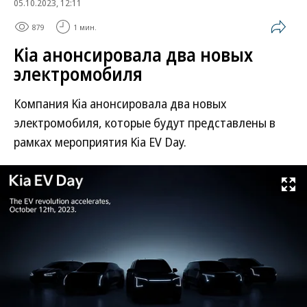
05.10.2023, 12:11
879
1 мин.
Kia анонсировала два новых
электромобиля
Компания Kia анонсировала два новых
электромобиля, которые будут представлены в
рамках мероприятия Kia EV Day.
Развернуть на