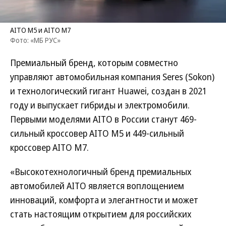
AITO M5 и AITO M7
Фото: «МБ РУС»
Премиальный бренд, которым совместно
управляют автомобильная компания Seres (Sokon)
и технологический гигант Huawei, создан в 2021
году и выпускает гибриды и электромобили.
Первыми моделями AITO в России станут 469-
сильный кроссовер AITO M5 и 449-сильный
кроссовер AITO M7.
«Высокотехнологичный бренд премиальных
автомобилей AITO является воплощением
инноваций, комфорта и элегантности и может
стать настоящим открытием для российских