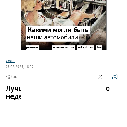
Фото
08.08.2026, 16:32
3K
1 мин.
Лучшие автомобильные фото
недели
Лучшие фотографии 3 — 8 августа 2026 года
Гиперкар Bugatti Destrier, в облике которого есть