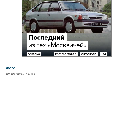
Фото
08.08.2026, 16:32
2K
1 мин.
Лучшие автомобильные фото
недели
Лучшие фотографии 3 — 8 августа 2026 года
Гиперкар Bugatti Destrier, в облике которого есть