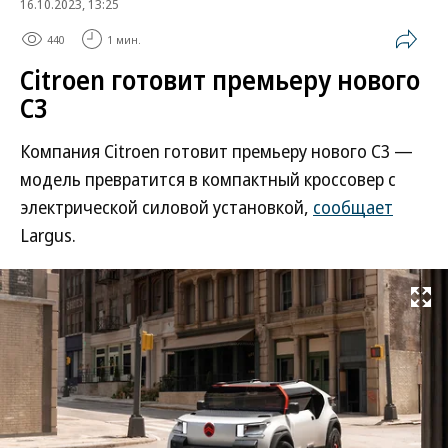
16.10.2023, 13:25
440
1 мин.
Citroen готовит премьеру нового
C3
Компания Citroen готовит премьеру нового C3 —
модель превратится в компактный кроссовер с
электрической силовой установкой,
сообщает
Largus.
Развернуть на