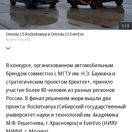
1
/
3
Omoda C5 Rocketvanya и Omoda C5 EverEvo
Фото: Omoda
В конкурсе, организованном автомобильным
брендом совместно с МГТУ им. Н.Э. Баумана и
стратегическим проектом Креатех+, приняло
участие более 80 человек из разных регионов
России. В финал решением жюри вышли два
проекта: Rocketvanya (Сибирский государственный
университет науки и технологий им. Академика
М.Ф. Решетнева, г. Красноярск) и EverEvo (НИЯУ
МИФИ, г. Москва).