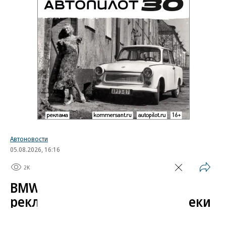
Автоновости
05.08.2026, 16:16
2K
1 мин.
BMW начала показывать
рекламу в автомобилях вопреки
обещаниям