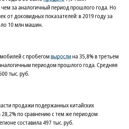
 чем за аналогичный период прошлого года. Но
ек от доковидных показателей: в 2019 году за
ло 10 млн машин.
омобилей с пробегом
выросли
на 35,8% в третьем
 аналогичным периодом прошлого года. Средняя
00 тыс. руб.
ласти продажи подержанных китайских
 28,2% по сравнению с тем же периодом
егионе составила 497 тыс. руб.