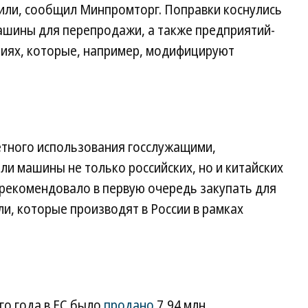
или, сообщил Минпромторг. Поправки коснулись
машины для перепродажи, а также предприятий-
ниях, которые, например, модифицируют
етного использования госслужащими,
и машины не только российских, но и китайских
 рекомендовало в первую очередь закупать для
и, которые производят в России в рамках
го года в ЕС было
продано
7,94 млн