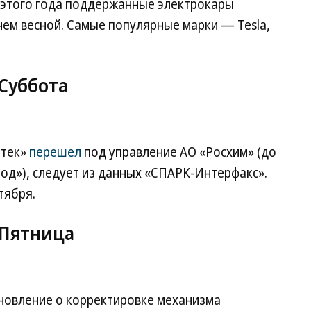
ь этого года поддержанные электрокары
чем весной. Самые популярные марки — Tesla,
 Суббота
ртек»
перешел
под управление АО «Росхим» (до
род»), следует из данных «СПАРК-Интерфакс».
тября.
. Пятница
новление о корректировке механизма