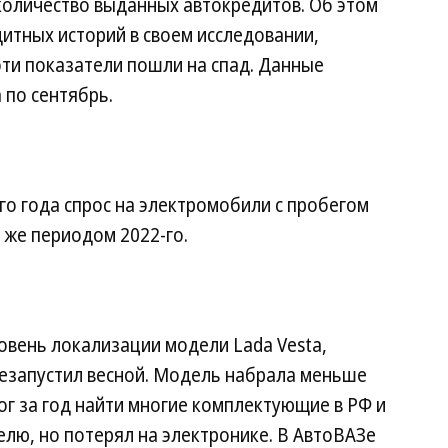
оличество выданных автокредитов. Об этом
тных историй в своем исследовании,
ти показатели пошли на спад. Данные
 по сентябрь.
го года спрос на электромобили с пробегом
 же периодом 2022-го.
овень локализации модели Lada Vesta,
езапустил весной. Модель набрала меньше
ог за год найти многие комплектующие в РФ и
елю, но потерял на электронике. В АвтоВАЗе