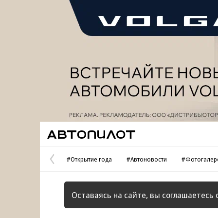
Реклама
Автопилот
#Открытие года
#Автоновости
#Фотогалер
Предыдущая
страница
Оставаясь на сайте, вы соглашаетесь 