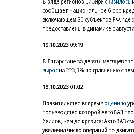
В ряде регионов Сибири
снизилось
к
сообщает Национальное бюро креди
включающем 30 субъектов РФ, где э
предоставлены в динамике с августа
19.10.2023 09:19
В Татарстане за девять месяцев это
вырос
на 223,1% по сравнению с тем
19.10.2023 01:02
Правительство впервые
оценило
ур
производство которой АвтоВАЗ пер
баллов, чем до кризиса: АвтоВАЗ см
увеличил число операций по двигат