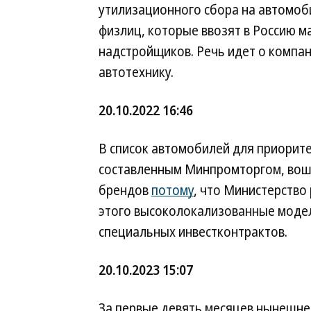
утилизационного сбора на автомоб
физлиц, которые ввозят в Россию 
надстройщиков. Речь идет о компа
автотехнику.
20.10.2022 16:46
В список автомобилей для приорит
составленным Минпромторгом, вошл
брендов
потому
, что Министерство
этого высоколокализованные модел
специальных инвестконтрактов.
20.10.2023 15:07
За первые девять месяцев нынешне