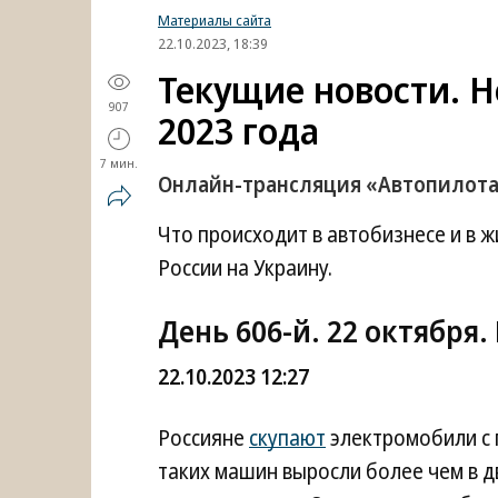
Материалы сайта
22.10.2023, 18:39
Текущие новости. Н
907
2023 года
7 мин.
Онлайн-трансляция «Автопилот
Что происходит в автобизнесе и в 
России на Украину.
День 606-й. 22 октября.
22.10.2023 12:27
Россияне
скупают
электромобили с 
таких машин выросли более чем в д