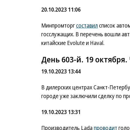
20.10.2023 11:06
Минпромторг
составил
список авто
госслужащих. В перечень вошли авто
китайские Evolute и Haval.
День 603-й. 19 октября.
19.10.2023 13:44
В дилерских центрах Санкт-Петерб
городе уже заключили сделку по п
19.10.2023 13:31
Производитель Lada
проводит
голо