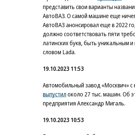
представить свои варианты названи
АвтоВАЗ. О самой машине еще ничег
АвтоВАЗ анонсировал еще в 2022 год
должно соответствовать пяти требо
латинских букв, быть уникальным и
словом Lada.
19.10.2023 11:53
Автомобильный завод «Москвич» с н
выпустил
около 27 тыс. машин. Об 
предприятия Александр Мигаль.
19.10.2023 10:53