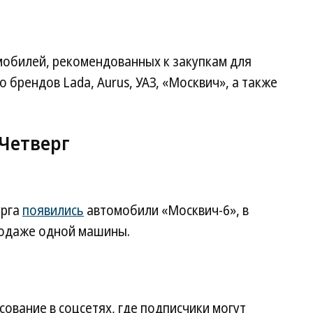
мобилей, рекомендованных к закупкам для
 брендов Lada, Aurus, УАЗ, «Москвич», а также
 Четверг
урга
появились
автомобили «Москвич-6», в
родаже одной машины.
сование в соцсетях, где подписчики могут