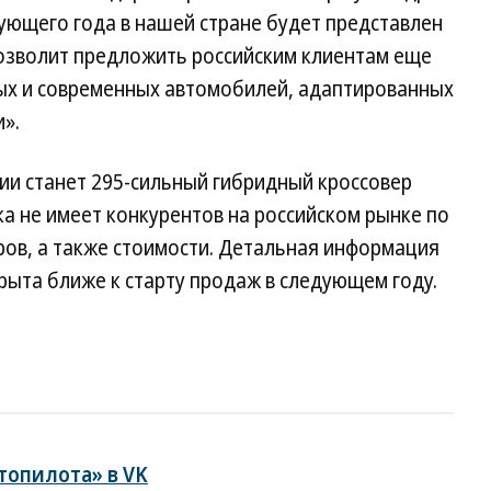
ующего года в нашей стране будет представлен
озволит предложить российским клиентам еще
ых и современных автомобилей, адаптированных
».
ии станет 295-сильный гибридный кроссовер
ка не имеет конкурентов на российском рынке по
ров, а также стоимости. Детальная информация
крыта ближе к старту продаж в следующем году.
топилота» в VK