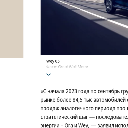
Wey 05
Фото: Great Wall Motor
«С начала 2023 года по сентябрь гр
рынке более 84,5 тыс автомобилей 
продаж аналогичного периода про
стратегический шаг — последовател
энергии – Ora и Wey, — заявил исп