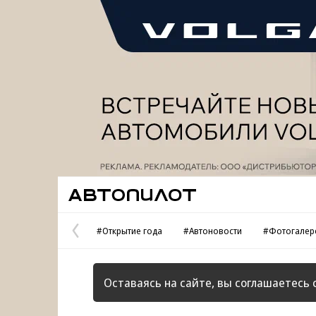
Реклама
Автопилот
#Открытие года
#Автоновости
#Фотогалер
Предыдущая
страница
Оставаясь на сайте, вы соглашаетесь 