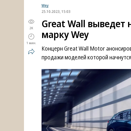
Wey
25.10.2023, 15:03
Great Wall выведет
2K
марку Wey
1 мин.
Концерн Great Wall Motor анонсиро
продажи моделей которой начнутся 