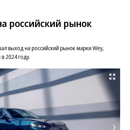
 на российский рынок
вал выход на российский рынок марки Wey,
в 2024 году.
Развернуть на весь экран