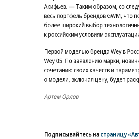
Акифьев. — Таким образом, со след
весь портфель брендов GWM, что п
более широкий выбор технологичн
к российским условиям эксплуатации
Первой моделью бренда Wey в Росс
Wey 05. По заявлению марки, новин
сочетанию своих качеств и парамет
о модели, включая цену, будет рас
Артем Орлов
Подписывайтесь на
страницу «Ав