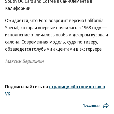
South OC Cars and Coffee в Сан-Клементе в
Калифорнии.
Ожидается, что Ford возродит версию California
Special, которая впервые появилась в 1968 году —
исполнение отличалось особым декором кузова и
салона. Современная модель, судя по тизеру,
обзаведется голубыми акцентами в экстерьере.
Максим Вершинин
Подписывайтесь на
страницу «Автопилота» в
VK
Поделиться