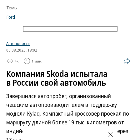
Темы:
Ford
Автоновости
06.08.2026, 18:02
4K
1 мин.
Компания Skoda испытала
в России свой автомобиль
Завершился автопробег, организованный
чешским автопроизводителем в поддержку
модели Kylaq. Компактный кроссовер проехал по
маршруту длиной более 19 тыс. километров от
индийского города Пуне до Праги, пройдя через
13 стран: Индию, Непал, Китай, Кыргызстан,