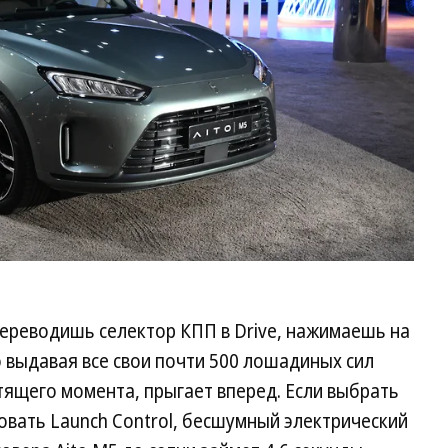
 Переводишь селектор КПП в Drive, нажимаешь на
о выдавая все свои почти 500 лошадиных сил
тящего момента, прыгает вперед. Если выбрать
вать Launch Control, бесшумный электрический