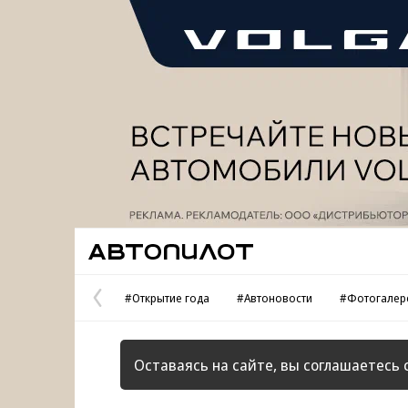
Реклама
Автопилот
#Открытие года
#Автоновости
#Фотогалер
Предыдущая
страница
Оставаясь на сайте, вы соглашаетесь 