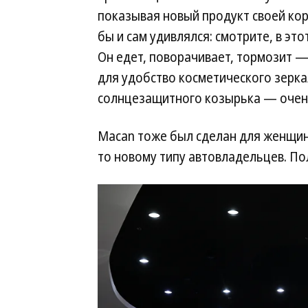
показывая новый продукт своей ко
бы и сам удивлялся: смотрите, в эт
Он едет, поворачивает, тормозит —
для удобство косметического зерка
солнцезащитного козырька — очень
Macan тоже был сделан для женщин.
то новому типу автовладельцев. По