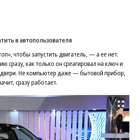
атить в автопользователя
топ», чтобы запустить двигатель, — а ее нет.
ию сразу, как только он среагировал на ключ и
двери. Не компьютер даже — бытовой прибор,
ачит, сразу работает.
Развернуть на весь экран
Фо
Д
Ле