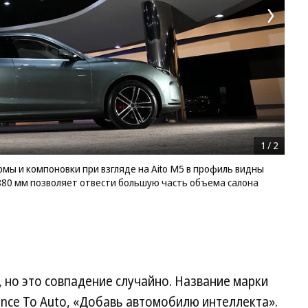
1
/
2
ы и компоновки при взгляде на Aito M5 в профиль видны
880 мм позволяет отвести большую часть объема салона
, но это совпадение случайно. Название марки
ence To Auto, «Добавь автомобилю интеллекта».