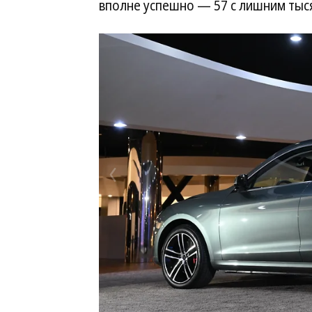
вполне успешно — 57 с лишним тыся