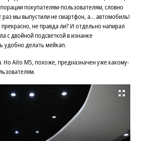
рпорации покупателям-пользователям, словно
от раз мы выпустили не смартфон, а… автомобиль!
 прекрасно, не правда ли? И отдельно напирал
ла с двойной подсветкой в изнанке
 удобно делать мейкап.
 Но Aito M5, похоже, предназначен уже какому-
льзователям.
Развернуть на весь экран