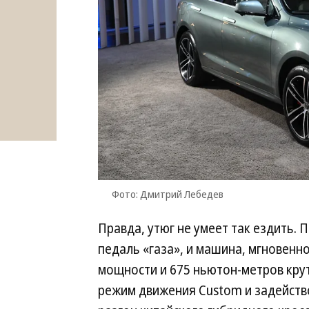
Фото: Дмитрий Лебедев
Правда, утюг не умеет так ездить.
педаль «газа», и машина, мгновенн
мощности и 675 ньютон-метров кру
режим движения Custom и задейство