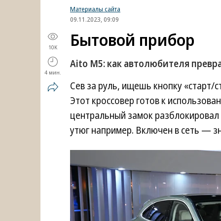
Материалы сайта
09.11.2023, 09:09
Бытовой прибор
10K
Aito M5: как автолюбителя превр
4 мин.
Сев за руль, ищешь кнопку «старт/с
Этот кроссовер готов к использован
центральный замок разблокировал 
утюг например. Включен в сеть — зн