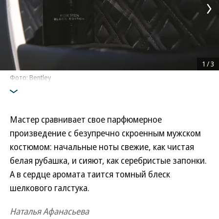
1
/
3
Фото: Bentley
Мастер сравнивает свое парфюмерное
произведение с безупречно скроенным мужском
костюмом: начальные ноты свежие, как чистая
белая рубашка, и сияют, как серебристые запонки.
А в сердце аромата таится томный блеск
шелкового галстука.
Наталья Афанасьева