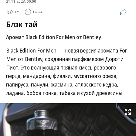
21.11.2023, 00:00
321
1 мин.
Блэк тай
Аромат Black Edition For Men от Bentley
Black Edition For Men — новая версия аромата For
Men от Bentley, созданная парфюмером Дороти
Пиот. Это волнующая пряная смесь розового
перца, мандарина, фиалки, мускатного ореха,
папируса, пачули, жасмина, атласского кедра,
ладана, бобов тонка, табака и сухой древесины.
Развернуть на