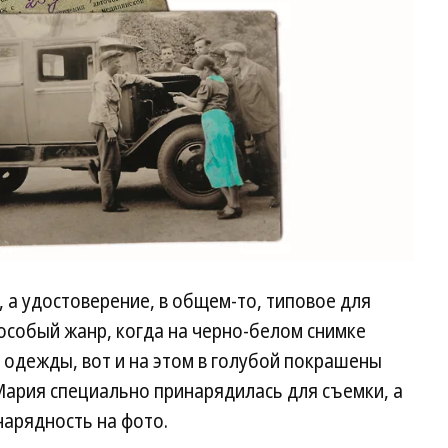
 а удостоверение, в общем-то, типовое для
особый жанр, когда на черно-белом снимке
одежды, вот и на этом в голубой покрашены
Мария специально принарядилась для съемки, а
нарядность на фото.