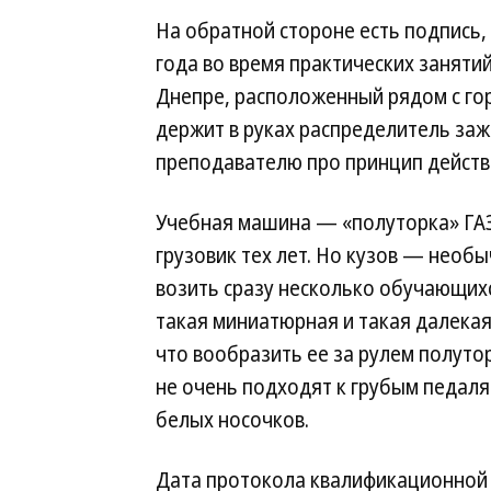
На обратной стороне есть подпись, 
года во время практических заняти
Днепре, расположенный рядом с го
держит в руках распределитель заж
преподавателю про принцип действ
Учебная машина — «полуторка» ГАЗ
грузовик тех лет. Но кузов — необ
возить сразу несколько обучающих
такая миниатюрная и такая далекая
что вообразить ее за рулем полуто
не очень подходят к грубым педалям
белых носочков.
Дата протокола квалификационной 