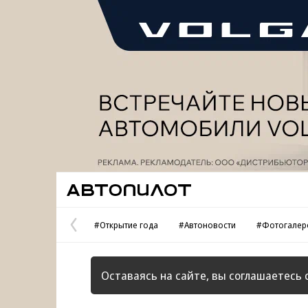
Реклама
Автопилот
#Открытие года
#Автоновости
#Фотогалер
Предыдущая
страница
Оставаясь на сайте, вы соглашаетесь 