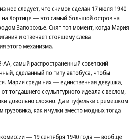
из нее следует, что снимок сделан 17 июля 1940
й на Хортице — это самый большой остров на
родом Запорожье. Снят тот момент, когда Мария
игания и отвечает стоящему слева
ия этого механизма.
-АА, самый распространенный советский
ычный, сделанный по типу автобуса, чтобы
ся. Мария среди них — единственная девушка,
 от тогдашнего скульптурного идеала с веслом,
рки довольно сложно. Да и туфельки с ремешком
 грузовика, как и чулки вместо модных тогда
комиссии — 19 сентября 1940 года — вообще