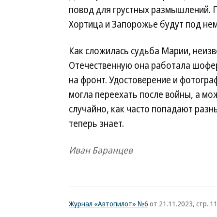
повод для грустных размышлений. Го
Хортица и Запорожье будут под не
Как сложилась судьба Марии, неизв
Отечественную она работала шофе
на фронт. Удостоверение и фотогра
могла переехать после войны, а мо
случайно, как часто попадают разн
теперь знает.
Иван Баранцев
Журнал «Автопилот» №6
от 21.11.2023, стр. 1