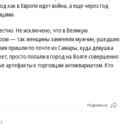
д как в Европе идет война, а еще через год
мцами.
естно. Не исключено, что в Великую
ром — так женщины заменяли мужчин, ушедших
фия пришли по почте из Самары, куда девушка
жет, просто попали в город на Волге совершенно
ые артефакты к торговцам антиквариатом. Кто
Поделиться
12