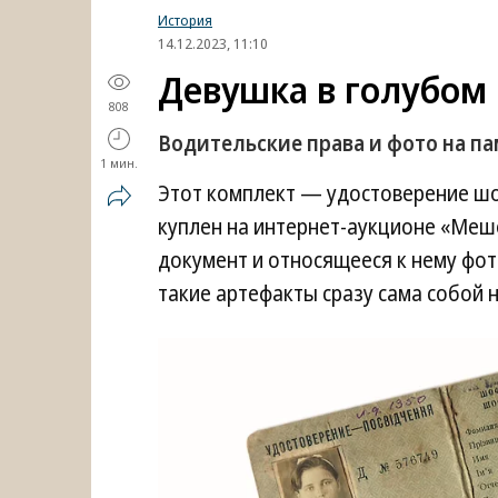
История
14.12.2023, 11:10
Девушка в голубом
808
Водительские права и фото на па
1 мин.
Этот комплект — удостоверение ш
куплен на интернет-аукционе «Мешок
документ и относящееся к нему фото
такие артефакты сразу сама собой н