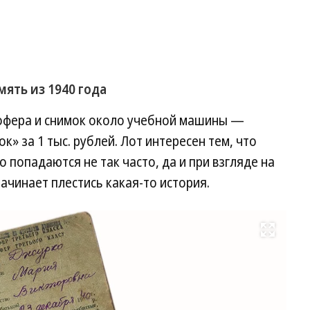
мять из 1940 года
офера и снимок около учебной машины —
» за 1 тыс. рублей. Лот интересен тем, что
 попадаются не так часто, да и при взгляде на
ачинает плестись какая-то история.
Развернуть на весь экран