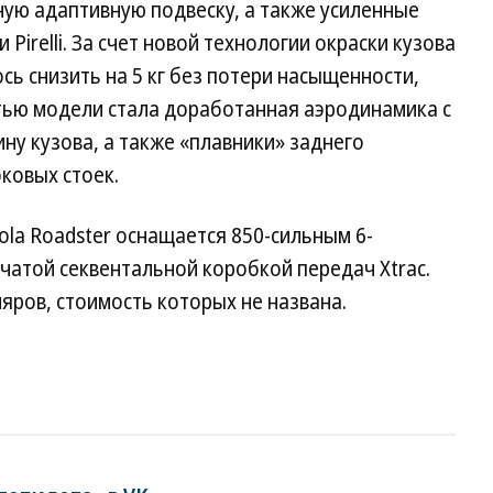
ую адаптивную подвеску, а также усиленные
irelli. За счет новой технологии окраски кузова
ось снизить на 5 кг без потери насыщенности,
стью модели стала доработанная аэродинамика с
у кузова, а также «плавники» заднего
ковых стоек.
la Roadster оснащается 850-сильным 6-
нчатой секвентальной коробкой передач Xtrac.
яров, стоимость которых не названа.