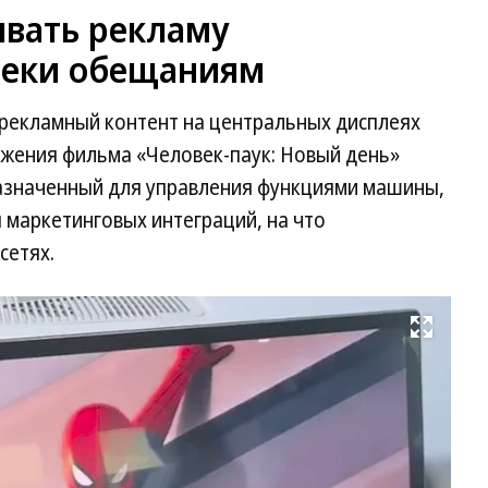
вать рекламу
реки обещаниям
рекламный контент на центральных дисплеях
ижения фильма «Человек-паук: Новый день»
назначенный для управления функциями машины,
я маркетинговых интеграций, на что
сетях.
Развернуть на весь экран