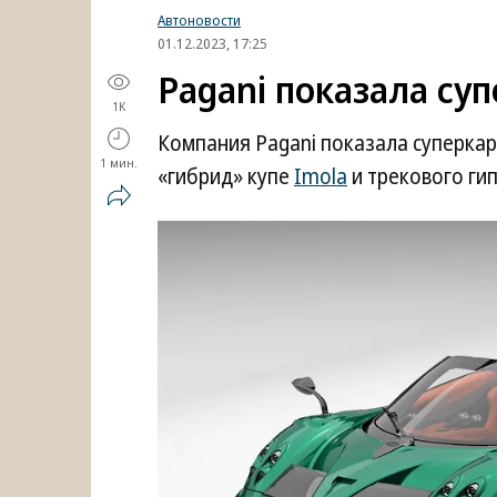
Автоновости
01.12.2023, 17:25
Pagani показала суп
1K
Компания Pagani показала суперкар
1 мин.
«гибрид» купе
Imola
и трекового ги