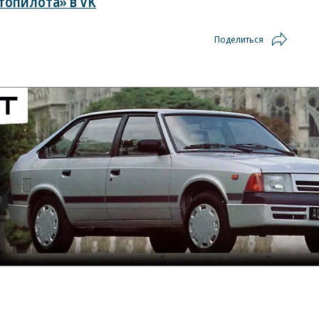
топилота» в VK
Поделиться