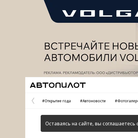
Реклама
Автопилот
#Открытие года
#Автоновости
#Фотогалер
Предыдущая
страница
Оставаясь на сайте, вы соглашаетесь 