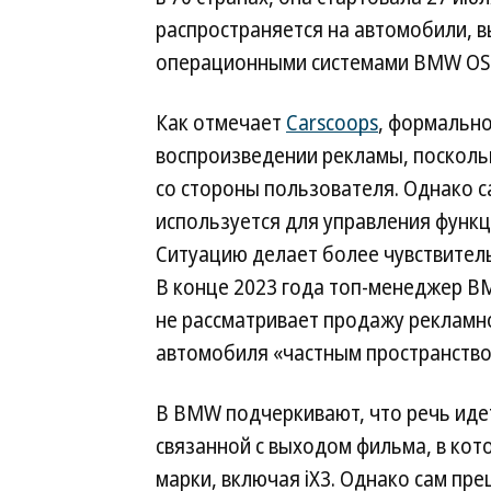
распространяется на автомобили, 
операционными системами BMW OS 7
Как отмечает
Carscoops
, формально
воспроизведении рекламы, поскольк
со стороны пользователя. Однако с
используется для управления функц
Ситуацию делает более чувствител
В конце 2023 года топ-менеджер B
не рассматривает продажу рекламно
автомобиля «частным пространство
В BMW подчеркивают, что речь иде
связанной с выходом фильма, в кот
марки, включая iX3. Однако сам п