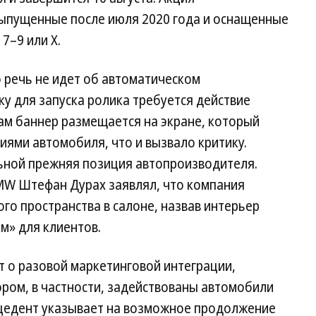
выпущенные после июля 2020 года и оснащенные
–9 или X.
 речь не идет об автоматическом
у для запуска ролика требуется действие
ам баннер размещается на экране, который
иями автомобиля, что и вызвало критику.
ьной прежняя позиция автопроизводителя.
MW Штефан Дурах заявлял, что компания
го пространства в салоне, назвав интерьер
м» для клиентов.
т о разовой маркетинговой интеграции,
ором, в частности, задействованы автомобили
рецедент указывает на возможное продолжение