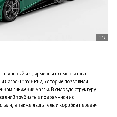
1
/
3
, созданный из фирменных композитных
 и Carbo-Triax HP62, которые позволили
нном снижении массы. В силовую структуру
 задний трубчатые подрамники из
али, а также двигатель и коробка передач.