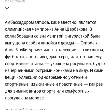
Фото: Omoda
Амбассадором Omoda, как известно, является
олимпийская чемпионка Анна Щербакова. В
коллаборации со знаменитой фигуристкой была
выпущена особая линейка одежды ­— Omoda x
Anna S. «Фигурная» часть коллекции — свитшоты,
футболки, лонгсливы, джоггеры, или, по-нашему,
спортивные штаны, — украшена рисунками, будто
начерченными острыми коньками на льду. И сами
вещи коллекции одновременно уютные и
спортивные, изысканные и практичные — как раз
для зимних видов спорта или комфортных
прогулок на морозе.
Наталья Афанасьева