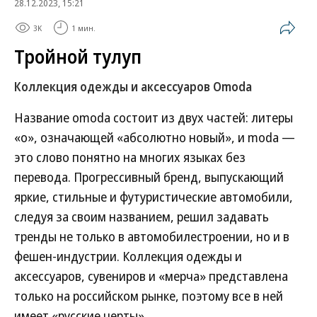
28.12.2023, 15:21
3K
1 мин.
Тройной тулуп
Коллекция одежды и аксессуаров Omoda
Название omoda состоит из двух частей: литеры
«o», означающей «абсолютно новый», и moda —
это слово понятно на многих языках без
перевода. Прогрессивный бренд, выпускающий
яркие, стильные и футуристические автомобили,
следуя за своим названием, решил задавать
тренды не только в автомобилестроении, но и в
фешен-индустрии. Коллекция одежды и
аксессуаров, сувениров и «мерча» представлена
только на российском рынке, поэтому все в ней
имеет «русские черты».