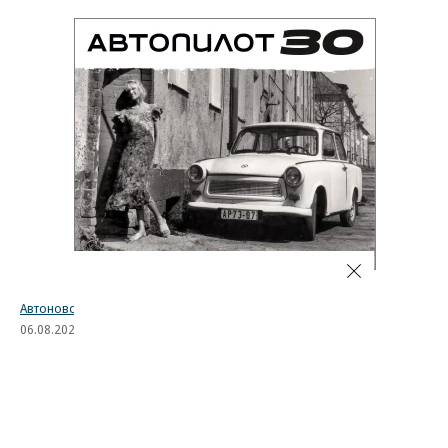
Автоновости
06.08.2026, 14:57
1K
1 мин.
Bugatti представила