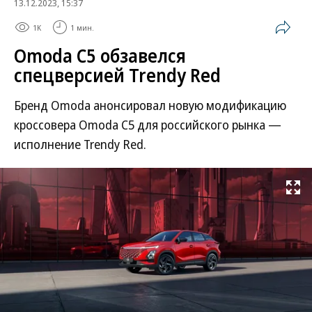
13.12.2023, 15:37
1K
1 мин.
Omoda C5 обзавелся
спецверсией Trendy Red
Бренд Omoda анонсировал новую модификацию
кроссовера Omoda C5 для российского рынка —
исполнение Trendy Red.
Развернуть на