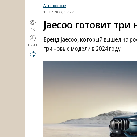
Автоновости
15.12.2023, 13:27
Jaecoo готовит три
1K
Бренд Jaecoo, который вышел на ро
1 мин.
три новые модели в 2024 году.