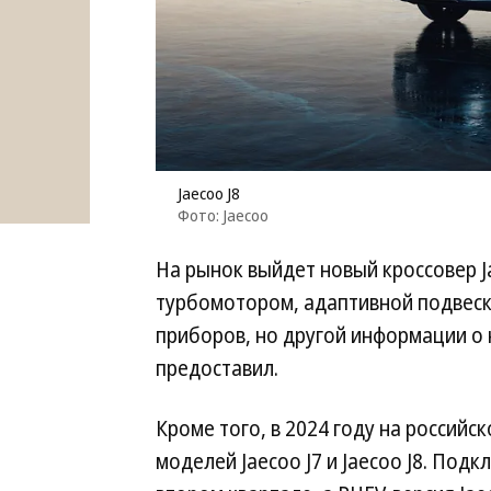
Jaecoo J8
Фото: Jaecoo
На рынок выйдет новый кроссовер J
турбомотором, адаптивной подвес
приборов, но другой информации о
предоставил.
Кроме того, в 2024 году на россий
моделей Jaecoo J7 и Jaecoo J8. Под