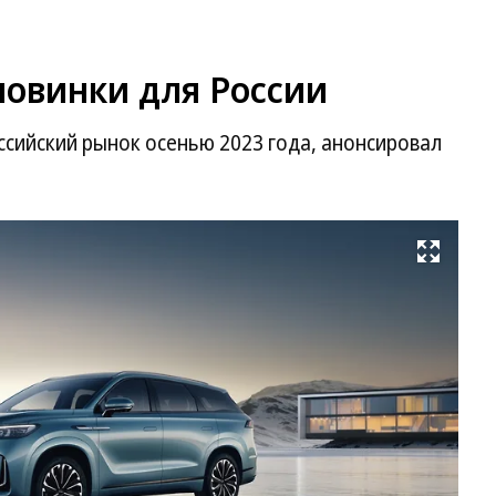
 новинки для России
ссийский рынок осенью 2023 года, анонсировал
Развернуть на весь экран
Ja
J8
Фо
Ja