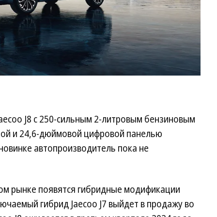
aecoo J8 с 250-сильным 2-литровым бензиновым
кой и 24,6-дюймовой цифровой панелью
 новинке автопроизводитель пока не
ском рынке появятся гибридные модификации
ключаемый гибрид Jaecoo J7 выйдет в продажу во