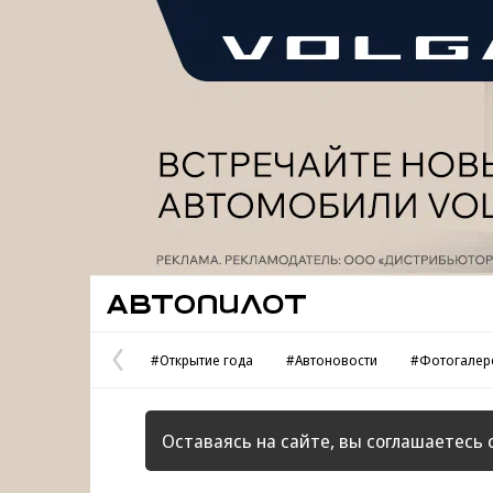
Реклама
Автопилот
#Открытие года
#Автоновости
#Фотогалер
Предыдущая
страница
Оставаясь на сайте, вы соглашаетесь 