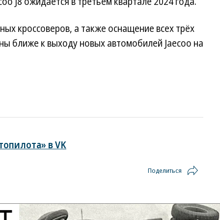
coo J8 ожидается в третьем квартале 2024 года.
ных кроссоверов, а также оснащение всех трёх
аны ближе к выходу новых автомобилей Jaecoo на
топилота» в VK
Поделиться