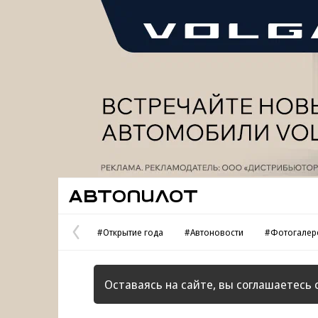
Реклама
Автопилот
#Открытие года
#Автоновости
#Фотогалер
Предыдущая
страница
Оставаясь на сайте, вы соглашаетесь 