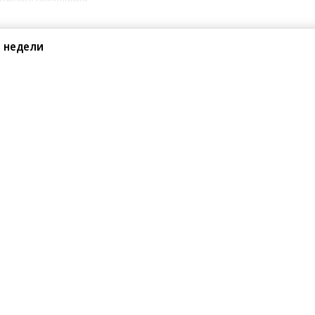
 недели
Поделиться