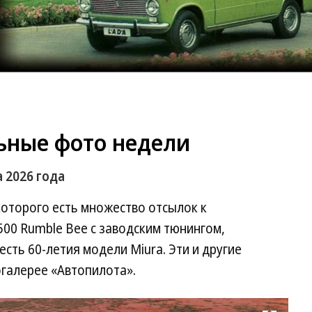
ьные фото недели
 2026 года
 которого есть множество отсылок к
500 Rumble Bee с заводским тюнингом,
есть 60-летия модели Miura. Эти и другие
огалерее «Автопилота».