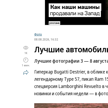
Фото
08.08.2026, 16:32
Лучшие автомобил
1K
Лучшие фотографии 3 — 8 августа
1 мин.
Гиперкар Bugatti Destrier, в облике
легендарному Type 57, пикап Ram 1
спецверсия Lamborghini Revuelto в ч
новинки и события недели — в фот