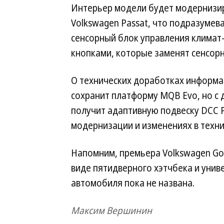
Интерьер модели будет модернизир
Volkswagen Passat, что подразуме
сенсорный блок управления климат-
кнопками, которые заменят сенсорн
О технических доработках информац
сохранит платформу MQB Evo, но с
получит адаптивную подвеску DCC P
модернизации и изменениях в техни
Напомним, премьера Volkswagen Golf
виде пятидверного хэтчбека и унив
автомобиля пока не названа.
Максим Вершинин