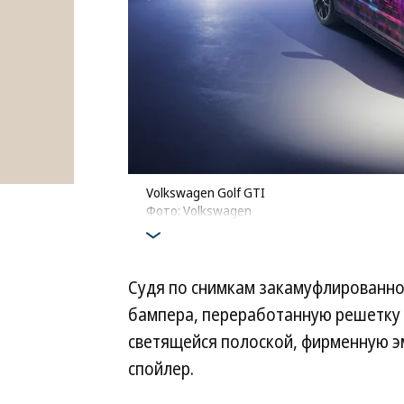
Volkswagen Golf GTI
Фото: Volkswagen
Судя по снимкам закамуфлированно
бампера, переработанную решетку
светящейся полоской, фирменную э
спойлер.