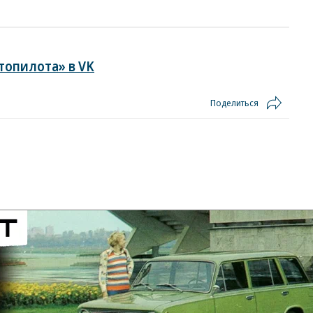
топилота» в VK
Поделиться