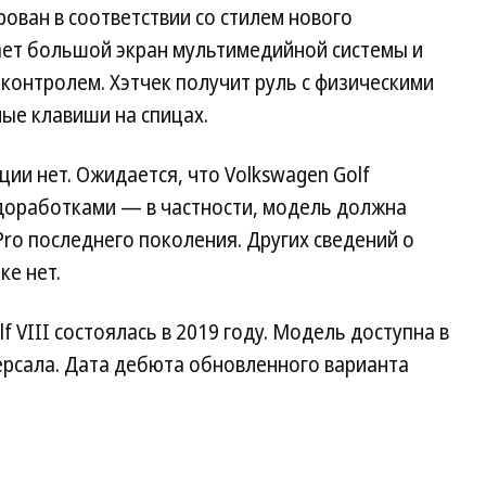
ован в соответствии со стилем нового
вает большой экран мультимедийной системы и
контролем. Хэтчек получит руль с физическими
ые клавиши на спицах.
ии нет. Ожидается, что Volkswagen Golf
 доработками — в частности, модель должна
ro последнего поколения. Других сведений о
ке нет.
 VIII состоялась в 2019 году. Модель доступна в
ерсала. Дата дебюта обновленного варианта