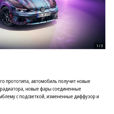
1
/
3
го прототипа, автомобиль получит новые
 радиатора, новые фары соединенные
мблему с подсветкой, измененные диффузор и