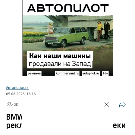
Автоновости
05.08.2026, 16:16
2K
1 мин.
BMW начала показывать
рекламу в автомобилях вопреки
обещаниям