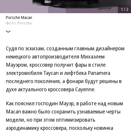
1
/
2
Porsche Macan
Фото: Porsche
Судя по эскизам, созданным главным дизайнером
немецкого автопроизводителя Михаэлем
Мауэром, кроссовер получит фары в стиле
электромобиля Taycan и лифтбека Panamera
последнего поколения, а фонари будут решены в
духе актуального кроссовера Cayenne.
Как пояснил господин Мауэр, в работе над новым
Macan важно было сохранить узнаваемые черты
модели, но при этом оптимизировать
аэродинамику кроссовера, поскольку новинка