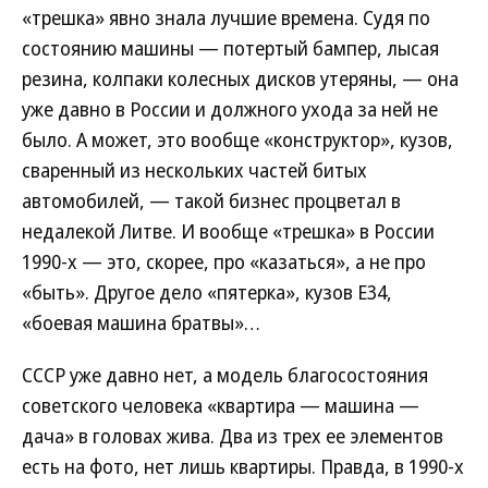
«трешка» явно знала лучшие времена. Судя по
состоянию машины — потертый бампер, лысая
резина, колпаки колесных дисков утеряны, — она
уже давно в России и должного ухода за ней не
было. А может, это вообще «конструктор», кузов,
сваренный из нескольких частей битых
автомобилей, — такой бизнес процветал в
недалекой Литве. И вообще «трешка» в России
1990-х — это, скорее, про «казаться», а не про
«быть». Другое дело «пятерка», кузов E34,
«боевая машина братвы»…
СССР уже давно нет, а модель благосостояния
советского человека «квартира — машина —
дача» в головах жива. Два из трех ее элементов
есть на фото, нет лишь квартиры. Правда, в 1990-х