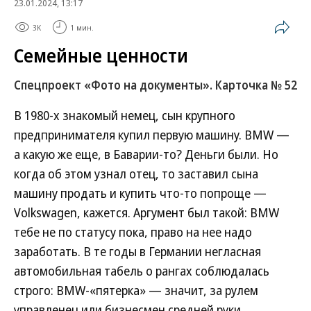
23.01.2024, 13:17
3K
1 мин.
Семейные ценности
Спецпроект «Фото на документы». Карточка № 52
В 1980-х знакомый немец, сын крупного
предпринимателя купил первую машину. BMW —
а какую же еще, в Баварии-то? Деньги были. Но
когда об этом узнал отец, то заставил сына
машину продать и купить что-то попроще —
Volkswagen, кажется. Аргумент был такой: BMW
тебе не по статусу пока, право на нее надо
заработать. В те годы в Германии негласная
автомобильная табель о рангах соблюдалась
строго: BMW-«пятерка» — значит, за рулем
управленец или бизнесмен средней руки.