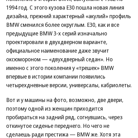
1994 год. С этого кузова E30 пошла новая линия
дизайна, прежний характерный «акулий» профиль
BMW сменился более округлым. E30, как и все
предыдущие BMW 3-х серий изначально
проектировали в двухдверном варианте,
официальное наименование даже звучит
оксюмороном — «двухдверный седан». Но
именно с этого поколения у «трешек» BMW
впервые в истории компании появились
четырехдневные версии, универсалы, кабриолеты.
Вот и у машины на фото, возможно, две двери,
поэтому одной из женщин приходится
пробираться на задний ряд, согнувшись, через
откинутое сиденье переднего. Но чего не
сделаешь ради престижа — BMW же. Хотя эта