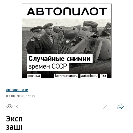
Автоновости
07.08.2026, 15:39
1K
1 мин.
Эксперт назвал самые
защищенные от угона