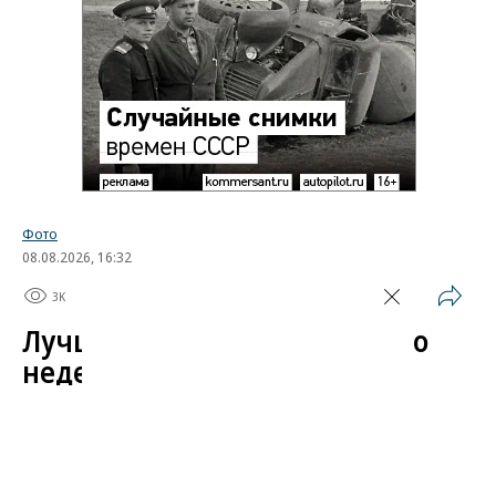
Фото
08.08.2026, 16:32
3K
1 мин.
Лучшие автомобильные фото
недели
Лучшие фотографии 3 — 8 августа 2026 года
Гиперкар Bugatti Destrier, в облике которого есть