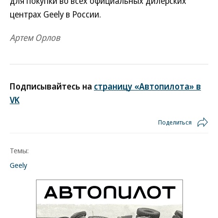
для покупки во всех официальных дилерских
центрах Geely в России.
Артем Орлов
Подписывайтесь на
страницу «Автопилота» в
VK
Поделиться
Темы:
Geely