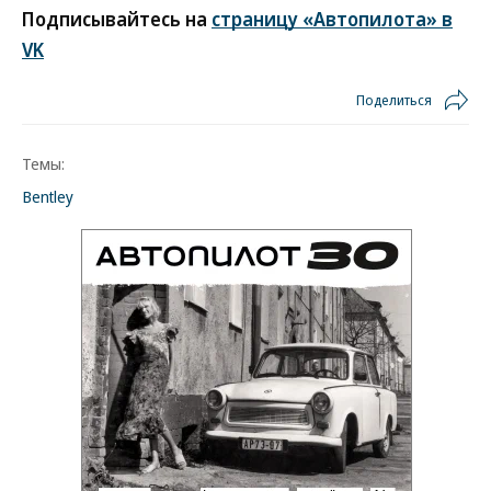
Подписывайтесь на
страницу «Автопилота» в
VK
Поделиться
Темы:
Bentley
Новости партнеров
Дизель остается в России: запрет на
экспорт не отменят