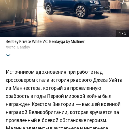
1
/
5
Bentley Private White V.C. Bentayga by Mulliner
Фото: Bentley
Источником вдохновения при работе над
кроссовером стала история рядового Джека Уайта
из Манчестера, который за проявленную
храбрость в годы Первой мировой войны был
награжден Крестом Виктории — высшей военной
наградой Великобритании, которая вручается за
проявленный в боевой обстановке героизм.
Медные элементы в экстерьере и интерьере