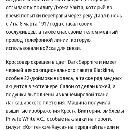
отсылают к подвигу Джека Уайта, который во
время попытки переправы через реку Диал в ночь
с 7 на 8 марта 1917 года спасал своих
сослуживцев, а также спас своим телом медный
провод телефонной линии, которую
использовали войска для связи.
Кроссовер окрашен в цвет Dark Sapphire и имеет
черный декор опционального пакета Blackline,
особые 22-дюймовые колеса, а также ряд медных
акцентов в экстерьере. Салон отделан кожей, а
подушки выполнены из кашемировой ткани
Ланкаширского плетения. Машина получила
вышитые изображения Креста Виктории, эмблемы
Private White V.C., особые накладки на пороги,
силуэт «Коттенхэм-Хауса» на передней панели и