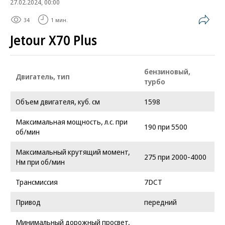
27.02.2024, 00:00
34
1 мин.
Jetour X70 Plus
бензиновый,
Двигатель, тип
турбо
Объем двигателя, куб. см
1598
Максимальная мощность, л.с. при
190 при 5500
об/мин
Максимальный крутящий момент,
275 при 2000-4000
Нм при об/мин
Трансмиссия
7DCT
Привод
передний
Минимальный дорожный просвет,