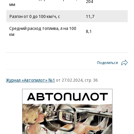
204
мм
Разгон от 0 до 100 км/ч, с
11,7
Средний расход топлива, л на 100
8,1
км
Поделиться
Журнал «Автопилот» №1
от 27.02.2024, стр. 36