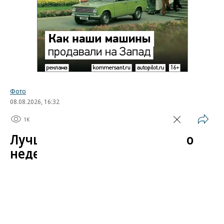
Фото
08.08.2026, 16:32
1K
1 мин.
Лучшие автомобильные фото
недели
Лучшие фотографии 3 — 8 августа 2026 года
Гиперкар Bugatti Destrier, в облике которого есть
множество отсылок к легендарному Type 57, пикап