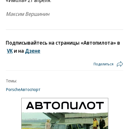
«Имола» 21 апреля.
Максим Вершинин
Подписывайтесь на страницы «Автопилота» в
VK
и на
Дзене
Поделиться
Темы:
Porsche
Автоспорт