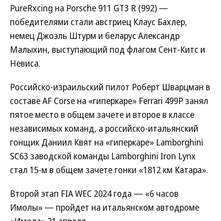
PureRxcing на Porsche 911 GT3 R (992) —
победителями стали австриец Клаус Бахлер,
немец Джоэль Штурм и беларус Александр
Малыхин, выступающий под флагом Сент-Китс и
Невиса.
Российско-израильский пилот Роберт Шварцман в
составе AF Corse на «гиперкаре» Ferrari 499P занял
пятое место в общем зачете и второе в классе
независимых команд, а российско-итальянский
гонщик Даниил Квят на «гиперкаре» Lamborghini
SC63 заводской команды Lamborghini Iron Lynx
стал 15-м в общем зачете гонки «1812 км Катара».
Второй этап FIA WEC 2024 года — «6 часов
Имолы» — пройдет на итальянском автодроме