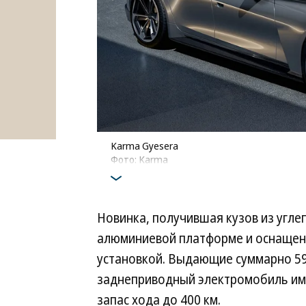
Karma Gyesera
Фото: Karma
Новинка, получившая кузов из угле
алюминиевой платформе и оснащен
установкой. Выдающие суммарно 590
заднеприводный электромобиль име
запас хода до 400 км.