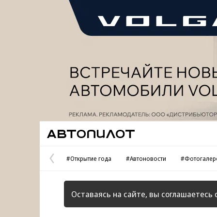
Реклама
Автопилот
#Открытие года
#Автоновости
#Фотогалер
Предыдущая
страница
Оставаясь на сайте, вы соглашаетесь 