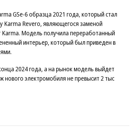
rma GSe-6 образца 2021 года, который стал
ду Karma Revero, являющегося заменой
er Karma. Модель получила переработанный
ененный интерьер, который был приведен в
ями.
конца 2024 года, а на рынок модель выйдет
аж нового электромобиля не превысит 2 тыс