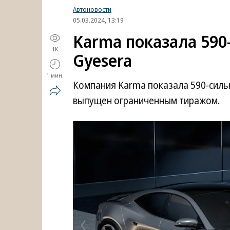
Автоновости
05.03.2024, 13:19
Karma показала 59
1K
Gyesera
1 мин.
Компания Karma показала 590-силь
выпущен ограниченным тиражом.