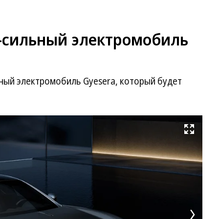
0-сильный электромобиль
ный электромобиль Gyesera, который будет
Развернуть на весь экран