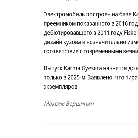
Электромобиль построен на базе Ka
преемником показанного в 2016 го
дебютировавшего в 2011 году Fisk
дизайн кузова и незначительно изм
соответствие с современными веяни
Выпуск Karma Gyesera начнется до 
только в 2025-м. Заявлено, что тир
экземпляров.
Максим Вершинин