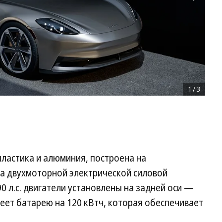
1
/
3
пластика и алюминия, построена на
а двухмоторной электрической силовой
 л.с. двигатели установлены на задней оси —
ет батарею на 120 кВтч, которая обеспечивает