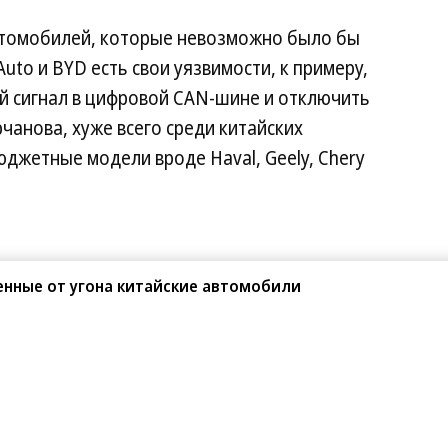
автомобилей, которые невозможно было бы
 Auto и BYD есть свои уязвимости, к примеру,
й сигнал в цифровой CAN-шине и отключить
чанова, хуже всего среди китайских
джетные модели вроде Haval, Geely, Chery
енные от угона китайские автомобили
Поделиться