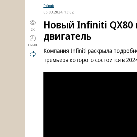
Infiniti
05.03.2024, 15:02
Новый Infiniti QX8
2K
двигатель
1 мин.
Компания Infiniti раскрыла подроб
премьера которого состоится в 2024