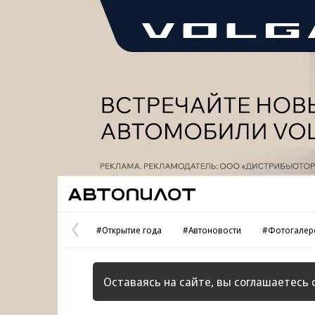
Реклама
Автопилот
#Открытие года
#Автоновости
#Фотогалер
Предыдущая
страница
Оставаясь на сайте, вы соглашаетесь 