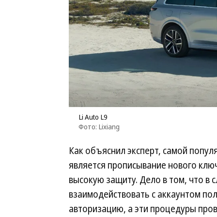
Li Auto L9
Фото: Lixiang
Как объяснил эксперт, самой попул
является прописывание нового ключ
высокую защиту. Дело в том, что в 
взаимодействовать с аккаунтом по
авторизацию, а эти процедуры про