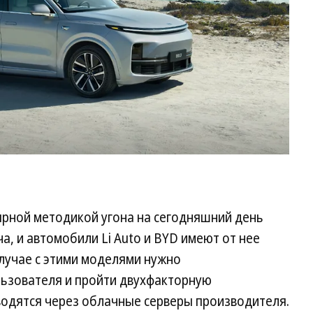
ярной методикой угона на сегодняшний день
а, и автомобили Li Auto и BYD имеют от нее
случае с этими моделями нужно
льзователя и пройти двухфакторную
водятся через облачные серверы производителя.