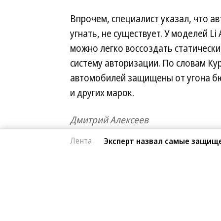
Впрочем, специалист указал, что 
угнать, не существует. У моделей Li
можно легко воссоздать статически
систему авторизации. По словам Кур
автомобилей защищены от угона бю
и других марок.
Дмитрий Алексеев
Лента
Эксперт назвал самые защищ
Автоновости
07.08.2026, 15:10