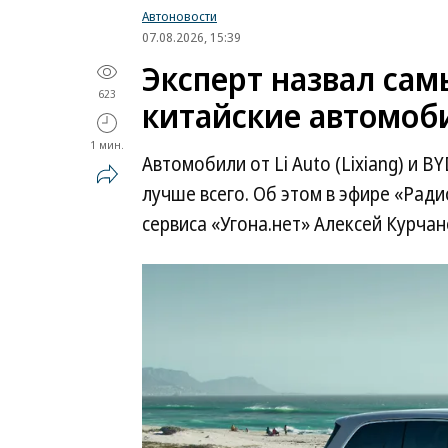
Автоновости
07.08.2026, 15:39
Эксперт назвал са
623
китайские автомоб
1 мин.
Автомобили от Li Auto (Lixiang) и 
лучше всего. Об этом в эфире «Рад
сервиса «Угона.нет» Алексей Курчан