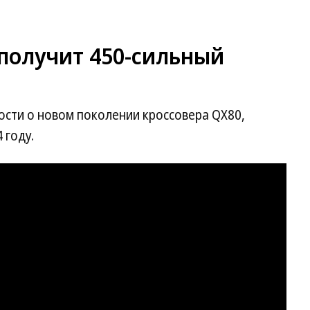
0 получит 450-сильный
ности о новом поколении кроссовера QX80,
 году.