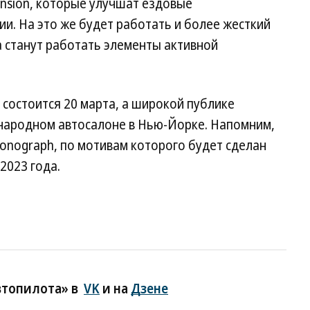
ension, которые улучшат ездовые
ии. На это же будет работать и более жесткий
а станут работать элементы активной
 состоится 20 марта, а широкой публике
народном автосалоне в Нью-Йорке. Напомним,
Monograph, по мотивам которого будет сделан
2023 года.
втопилота» в
VK
и на
Дзене