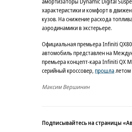
амортизаторы Dynamic Digital Susp
характеристики и комфорт в движен
кузов. На снижение расхода топлив
аэродинамики в экстерьере.
Официальная премьера Infiniti QX80
автомобиль представлен на Между
премьера концепт-кара Infiniti QX 
серийный кроссовер,
прошла
летом 
Максим Вершинин
Подписывайтесь на страницы «А