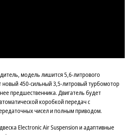
дитель, модель лишится 5,6-литрового
т новый 450-сильный 3,5-литровый турбомотор
ощнее предшественника. Двигатель будет
 автоматической коробкой передач с
ередаточных чисел и полным приводом.
еска Electronic Air Suspension и адаптивные