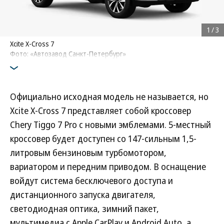
1
/
3
Xcite X-Cross 7
Фото: «Автозавод Санкт-Петербург»
Официально исходная модель не называется, но
Xcite X-Cross 7 представляет собой кроссовер
Chery Tiggo 7 Pro с новыми эмблемами. 5-местный
кроссовер будет доступен со 147-сильным 1,5-
литровым бензиновым турбомотором,
вариатором и передним приводом. В оснащение
войдут система бесключевого доступа и
дистанционного запуска двигателя,
светодиодная оптика, зимний пакет,
мультимедиа с Apple CarPlay и Android Auto, а