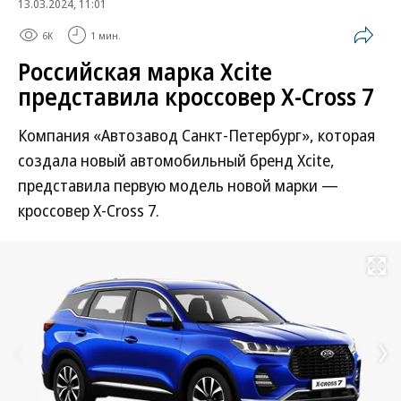
13.03.2024, 11:01
6K
1 мин.
Российская марка Xcite
представила кроссовер X-Cross 7
Компания «Автозавод Санкт-Петербург», которая
создала новый автомобильный бренд Xcite,
представила первую модель новой марки —
кроссовер X-Cross 7.
Развернуть на