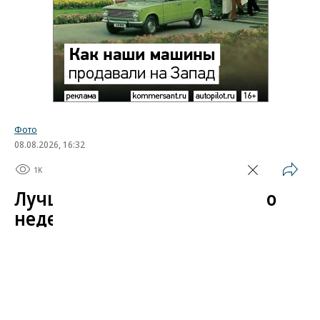
Фото
08.08.2026, 16:32
1K
1 мин.
Лучшие автомобильные фото
недели
Лучшие фотографии 3 — 8 августа 2026 года
Гиперкар Bugatti Destrier, в облике которого есть
множество отсылок к легендарному Type 57, пикап